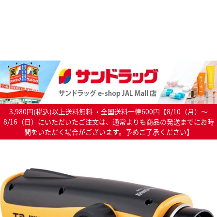
3,980円(税込)以上送料無料 ・全国送料一律600円【8/10（月）～
8/16（日）にいただいたご注文は、通常よりも商品の発送までにお時
間をいただく場合がございます。予めご了承ください】