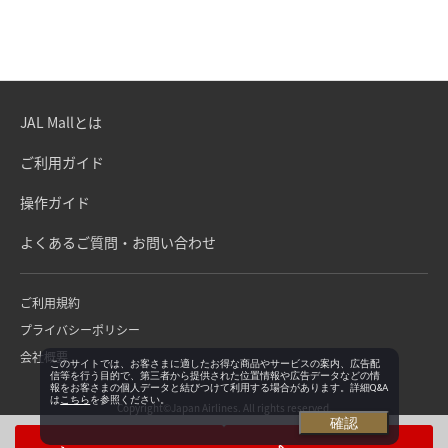
JAL Mallとは
ご利用ガイド
操作ガイド
よくあるご質問・お問い合わせ
ご利用規約
プライバシーポリシー
会社概要
このサイトでは、お客さまに適したお得な商品やサービスの案内、広告配
信等を行う目的で、第三者から提供された位置情報や広告データなどの情
報をお客さまの個人データと結びつけて利用する場合があります。詳細Q&A
は
こちら
を参照ください。
Copyright©Japan Airlines. All rights reserved.
確認