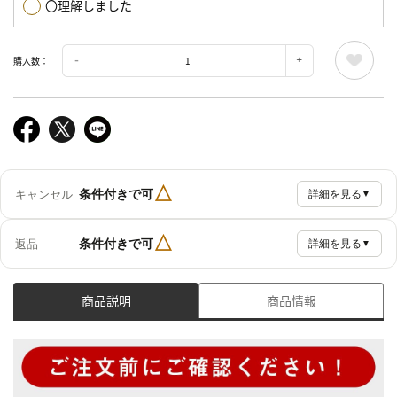
〇理解しました
購入数：
△
条件付きで可
キャンセル
詳細を見る
▼
△
条件付きで可
返品
詳細を見る
▼
商品説明
商品情報