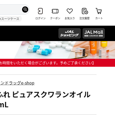
ログイン
クーポン
お気入り
注文履歴
カート
#スーツケース
までにお時間をいただく場合がございます。予めご了承ください】
ンドラッグe-shop
ふれ ピュアスクワランオイル
mL