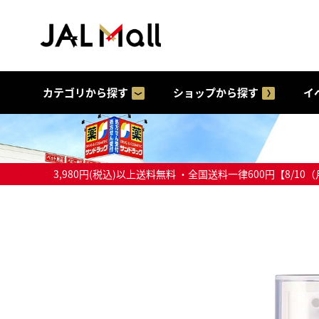
カテゴリから探す
ショップから探す
イ
3,980円(税込)以上送料無料 ・全国送料一律600円【