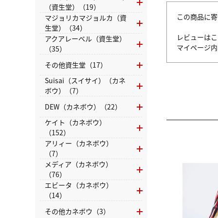
（資生堂）（19）
この商品に寄
マジョリカマジョルカ（資
生堂）（34）
レビューはこ
アクアレーベル（資生堂）
マイページ
（35）
その他資生堂（17）
Suisai（スイサイ）（カネ
ボウ）（7）
DEW（カネボウ）（22）
ケイト（カネボウ）
（152）
アリィー（カネボウ）
（7）
メディア（カネボウ）
（76）
エビータ（カネボウ）
（14）
その他カネボウ（3）