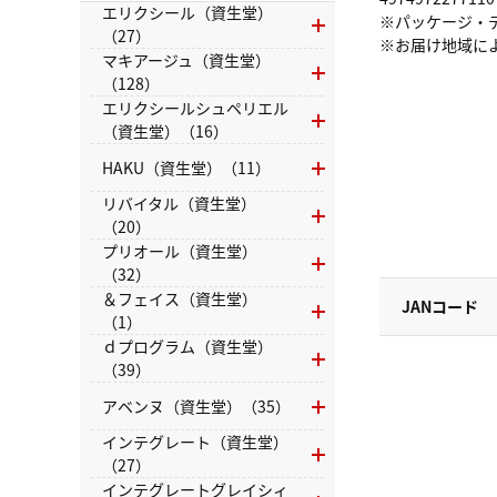
エリクシール（資生堂）
※パッケージ・
（27）
※お届け地域に
マキアージュ（資生堂）
（128）
エリクシールシュペリエル
（資生堂）（16）
HAKU（資生堂）（11）
リバイタル（資生堂）
（20）
プリオール（資生堂）
（32）
＆フェイス（資生堂）
JANコード
（1）
ｄプログラム（資生堂）
（39）
アベンヌ（資生堂）（35）
インテグレート（資生堂）
（27）
インテグレートグレイシィ