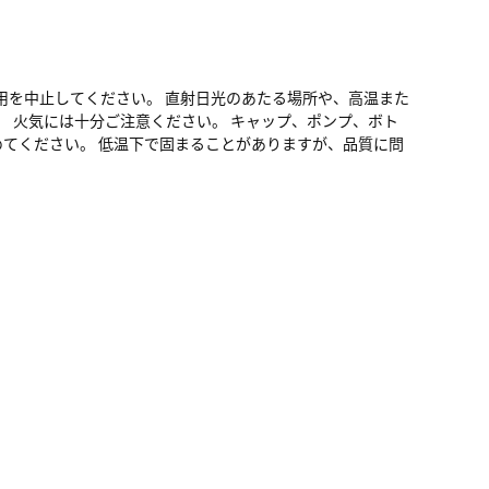
用を中止してください。 直射日光のあたる場所や、高温また
。 火気には十分ご注意ください。 キャップ、ポンプ、ボト
てください。 低温下で固まることがありますが、品質に問