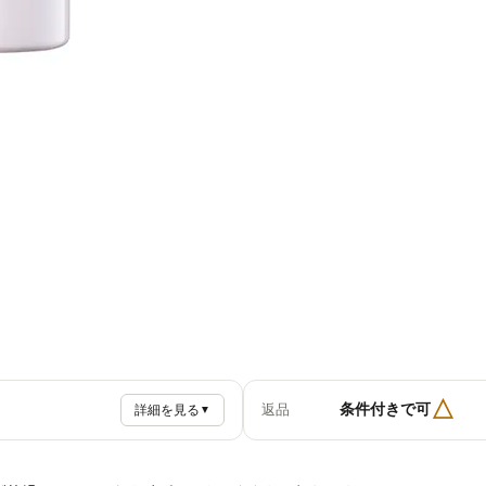
△
条件付きで可
返品
詳細を見る
▼