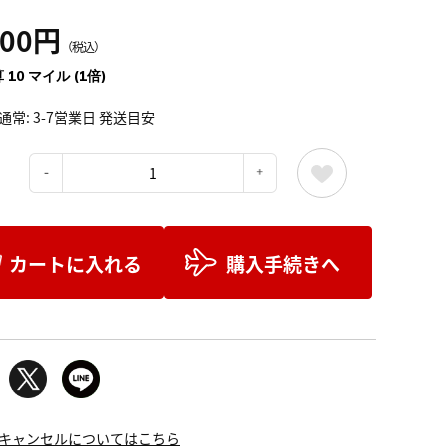
100円
（税込）
 10 マイル (1倍)
通常: 3-7営業日 発送目安
：
カートに入れる
購入手続きへ
キャンセルについてはこちら