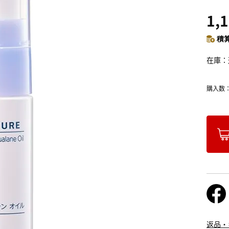
1,
積算
在庫
購入数
返品・