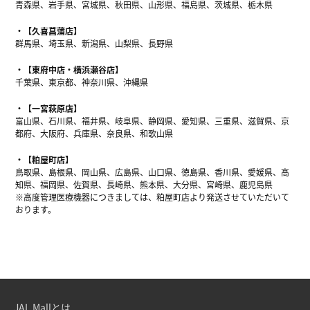
青森県、岩手県、宮城県、秋田県、山形県、福島県、茨城県、栃木県
【久喜菖蒲店】
群馬県、埼玉県、新潟県、山梨県、長野県
【東府中店・横浜瀬谷店】
千葉県、東京都、神奈川県、沖縄県
【一宮萩原店】
富山県、石川県、福井県、岐阜県、静岡県、愛知県、三重県、滋賀県、京
都府、大阪府、兵庫県、奈良県、和歌山県
【粕屋町店】
鳥取県、島根県、岡山県、広島県、山口県、徳島県、香川県、愛媛県、高
知県、福岡県、佐賀県、長崎県、熊本県、大分県、宮崎県、鹿児島県
※高度管理医療機器につきましては、粕屋町店より発送させていただいて
おります。
JAL Mallとは