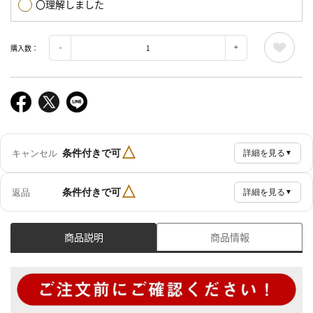
〇理解しました
購入数：
△
条件付きで可
キャンセル
詳細を見る
▼
△
条件付きで可
返品
詳細を見る
▼
商品説明
商品情報