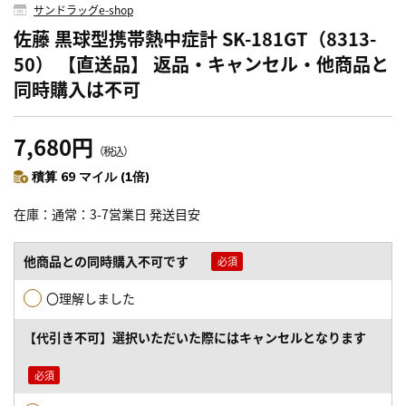
サンドラッグe-shop
佐藤 黒球型携帯熱中症計 SK-181GT（8313-
50） 【直送品】 返品・キャンセル・他商品と
同時購入は不可
7,680円
（税込）
積算 69 マイル (1倍)
在庫
通常：3-7営業日 発送目安
他商品との同時購入不可です
〇理解しました
【代引き不可】選択いただいた際にはキャンセルとなります