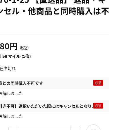
ンセル・他商品と同時購入は不
480円
（税込）
 58 マイル (1倍)
在庫切れ
品との同時購入不可です
理解しました
引き不可】選択いただいた際にはキャンセルとなります
理解しました