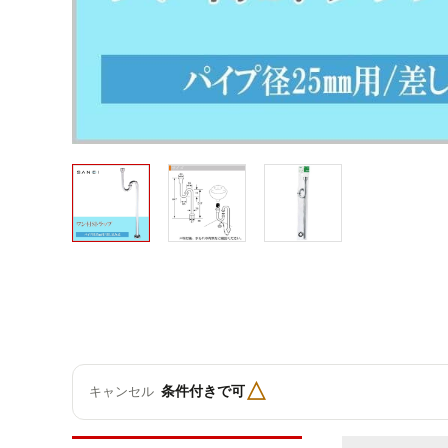
△
条件付きで可
キャンセル