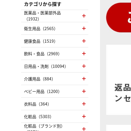
カテゴリから探す
医薬品・医薬部外品
（1932）
衛生用品（2565）
健康食品（1519）
飲料・食品（2969）
日用品・洗剤（10094）
介護用品（884）
ベビー用品（1200）
衣料品（364）
化粧品（5303）
化粧品（ブランド別）