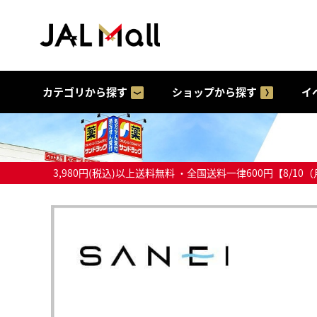
カテゴリから探す
ショップから探す
イ
3,980円(税込)以上送料無料 ・全国送料一律600円【