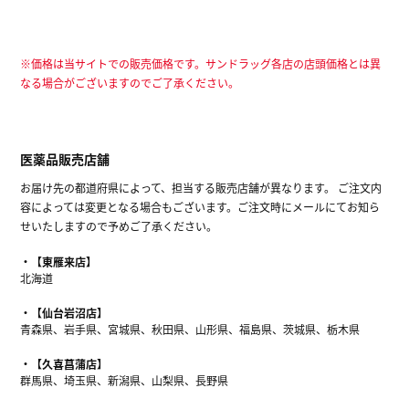
※価格は当サイトでの販売価格です。サンドラッグ各店の店頭価格とは異
なる場合がございますのでご了承ください。
医薬品販売店舗
お届け先の都道府県によって、担当する販売店舗が異なります。 ご注文内
容によっては変更となる場合もございます。ご注文時にメールにてお知ら
せいたしますので予めご了承ください。
【東雁来店】
北海道
【仙台岩沼店】
青森県、岩手県、宮城県、秋田県、山形県、福島県、茨城県、栃木県
【久喜菖蒲店】
群馬県、埼玉県、新潟県、山梨県、長野県