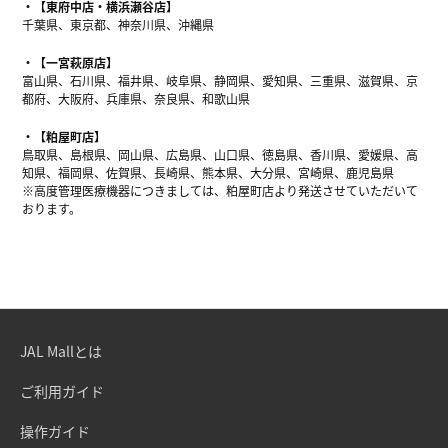
【東府中店・横浜瀬谷店】
千葉県、東京都、神奈川県、沖縄県
【一宮萩原店】
富山県、石川県、福井県、岐阜県、静岡県、愛知県、三重県、滋賀県、京
都府、大阪府、兵庫県、奈良県、和歌山県
【粕屋町店】
鳥取県、島根県、岡山県、広島県、山口県、徳島県、香川県、愛媛県、高
知県、福岡県、佐賀県、長崎県、熊本県、大分県、宮崎県、鹿児島県
※高度管理医療機器につきましては、粕屋町店より発送させていただいて
おります。
JAL Mallとは
ご利用ガイド
操作ガイド