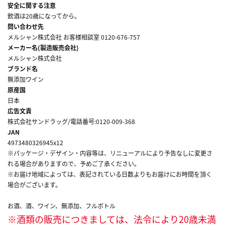
安全に関する注意
飲酒は20歳になってから。
問い合わせ先
メルシャン株式会社 お客様相談室 0120-676-757
メーカー名(製造販売会社)
メルシャン株式会社
ブランド名
無添加ワイン
原産国
日本
広告文責
株式会社サンドラッグ/電話番号:0120-009-368
JAN
4973480326945x12
※パッケージ・デザイン・内容等は、リニューアルにより予告なしに変更さ
れる場合がありますので、予めご了承ください。
※お届け地域によっては、表記されている日数よりもお届けにお時間を頂く
場合がございます。
お酒、酒、ワイン、無添加、フルボトル
※酒類の販売につきましては、法令により20歳未満