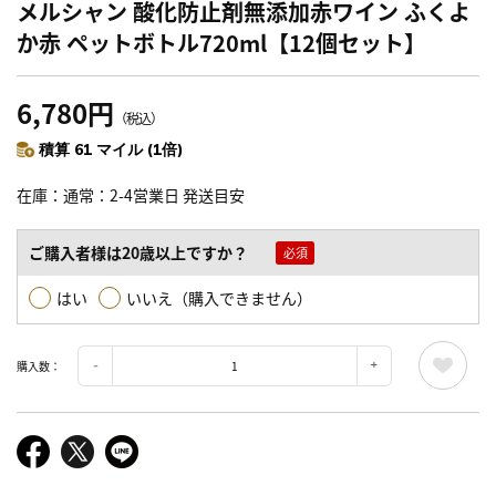
メルシャン 酸化防止剤無添加赤ワイン ふくよ
か赤 ペットボトル720ml【12個セット】
6,780円
（税込）
積算 61 マイル (1倍)
在庫
通常：2-4営業日 発送目安
ご購入者様は20歳以上ですか？
はい
いいえ（購入できません）
購入数：