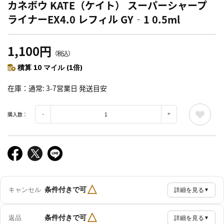
カネボウ KATE（ケイト） スーパーシャープ
ライナーEX4.0 レフィル GY‐1 0.5ml
1,100円
（税込）
積算 10 マイル (1倍)
在庫
通常: 3-7営業日 発送目安
購入数：
△
条件付きで可
キャンセル
詳細を見る
▼
△
条件付きで可
返品
詳細を見る
▼