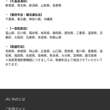
【久喜菖蒲店】
群馬県、埼玉県、新潟県、山梨県、長野県
【東府中店・横浜瀬谷店】
千葉県、東京都、神奈川県、沖縄県
【一宮萩原店】
富山県、石川県、福井県、岐阜県、静岡県、愛知県、三重県、滋賀県、京
都府、大阪府、兵庫県、奈良県、和歌山県
【粕屋町店】
鳥取県、島根県、岡山県、広島県、山口県、徳島県、香川県、愛媛県、高
知県、福岡県、佐賀県、長崎県、熊本県、大分県、宮崎県、鹿児島県
※高度管理医療機器につきましては、粕屋町店より発送させていただいて
おります。
JAL Mallとは
ご利用ガイド