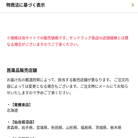
特商法に基づく表示
※価格は当サイトでの販売価格です。サンドラッグ各店の店頭価格とは異
なる場合がございますのでご了承ください。
医薬品販売店舗
お届け先の都道府県によって、担当する販売店舗が異なります。 ご注文内
容によっては変更となる場合もございます。ご注文時にメールにてお知ら
せいたしますので予めご了承ください。
【東雁来店】
北海道
【仙台岩沼店】
青森県、岩手県、宮城県、秋田県、山形県、福島県、茨城県、栃木県