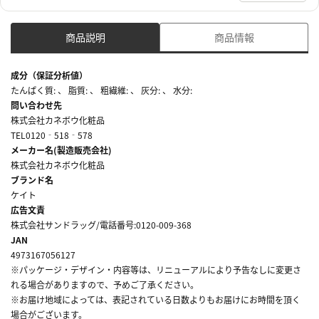
商品説明
商品情報
成分（保証分析値）
たんぱく質: 、 脂質: 、 粗繊維: 、 灰分: 、 水分:
問い合わせ先
株式会社カネボウ化粧品
TEL0120‐518‐578
メーカー名(製造販売会社)
株式会社カネボウ化粧品
ブランド名
ケイト
広告文責
株式会社サンドラッグ/電話番号:0120-009-368
JAN
4973167056127
※パッケージ・デザイン・内容等は、リニューアルにより予告なしに変更さ
れる場合がありますので、予めご了承ください。
※お届け地域によっては、表記されている日数よりもお届けにお時間を頂く
場合がございます。