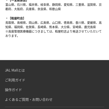
【一宮萩原店】
富山県、石川県、福井県、岐阜県、静岡県、愛知県、三重県、滋賀県、京
都府、大阪府、兵庫県、奈良県、和歌山県
【粕屋町店】
鳥取県、島根県、岡山県、広島県、山口県、徳島県、香川県、愛媛県、高
知県、福岡県、佐賀県、長崎県、熊本県、大分県、宮崎県、鹿児島県
※高度管理医療機器につきましては、粕屋町店より発送させていただいて
おります。
JAL Mallとは
ご利用ガイド
操作ガイド
よくあるご質問・お問い合わせ