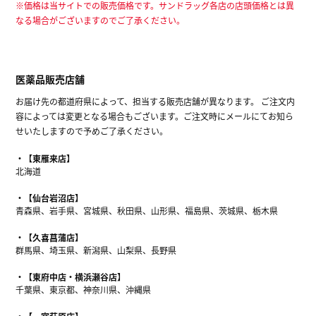
※価格は当サイトでの販売価格です。サンドラッグ各店の店頭価格とは異
なる場合がございますのでご了承ください。
医薬品販売店舗
お届け先の都道府県によって、担当する販売店舗が異なります。 ご注文内
容によっては変更となる場合もございます。ご注文時にメールにてお知ら
せいたしますので予めご了承ください。
【東雁来店】
北海道
【仙台岩沼店】
青森県、岩手県、宮城県、秋田県、山形県、福島県、茨城県、栃木県
【久喜菖蒲店】
群馬県、埼玉県、新潟県、山梨県、長野県
【東府中店・横浜瀬谷店】
千葉県、東京都、神奈川県、沖縄県