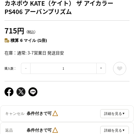
カネボウ KATE（ケイト） ザ アイカラー
PS406 アーバンプリズム
715円
（税込）
積算 6 マイル (1倍)
在庫
通常: 3-7営業日 発送目安
購入数：
△
条件付きで可
キャンセル
詳細を見る
▼
△
条件付きで可
返品
詳細を見る
▼