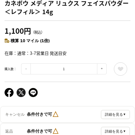
カネボウ メディア リュクス フェイスパウダー
＜レフィル＞ 14g
1,100円
（税込）
積算 10 マイル (1倍)
在庫
通常：3-7営業日 発送目安
購入数：
△
条件付きで可
キャンセル
詳細を見る
▼
△
条件付きで可
返品
詳細を見る
▼