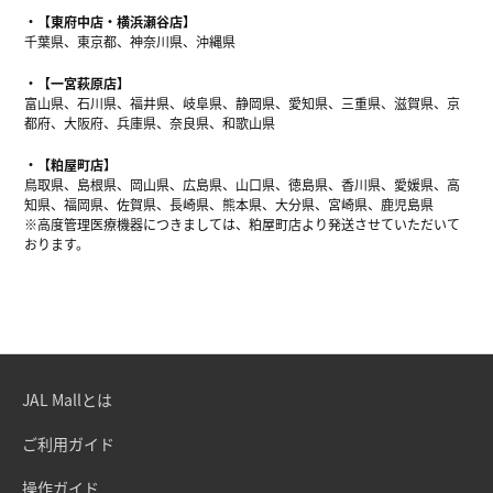
【東府中店・横浜瀬谷店】
千葉県、東京都、神奈川県、沖縄県
【一宮萩原店】
富山県、石川県、福井県、岐阜県、静岡県、愛知県、三重県、滋賀県、京
都府、大阪府、兵庫県、奈良県、和歌山県
【粕屋町店】
鳥取県、島根県、岡山県、広島県、山口県、徳島県、香川県、愛媛県、高
知県、福岡県、佐賀県、長崎県、熊本県、大分県、宮崎県、鹿児島県
※高度管理医療機器につきましては、粕屋町店より発送させていただいて
おります。
JAL Mallとは
ご利用ガイド
操作ガイド