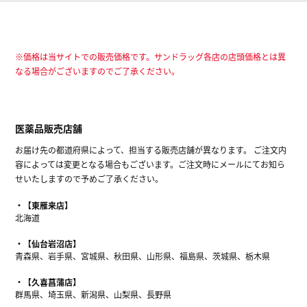
※価格は当サイトでの販売価格です。サンドラッグ各店の店頭価格とは異
なる場合がございますのでご了承ください。
医薬品販売店舗
お届け先の都道府県によって、担当する販売店舗が異なります。 ご注文内
容によっては変更となる場合もございます。ご注文時にメールにてお知ら
せいたしますので予めご了承ください。
【東雁来店】
北海道
【仙台岩沼店】
青森県、岩手県、宮城県、秋田県、山形県、福島県、茨城県、栃木県
【久喜菖蒲店】
群馬県、埼玉県、新潟県、山梨県、長野県