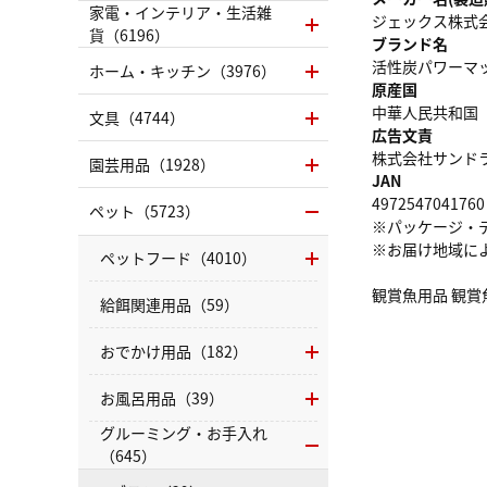
家電・インテリア・生活雑
ジェックス株式
貨（6196）
ブランド名
活性炭パワーマッ
ホーム・キッチン（3976）
原産国
中華人民共和国
文具（4744）
広告文責
株式会社サンドラッグ
園芸用品（1928）
JAN
4972547041760
ペット（5723）
※パッケージ・
※お届け地域に
ペットフード（4010）
観賞魚用品 観賞魚
給餌関連用品（59）
おでかけ用品（182）
お風呂用品（39）
グルーミング・お手入れ
（645）