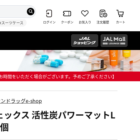
ログイン
クーポン
お気入り
注文履歴
カート
#スーツケース
までにお時間をいただく場合がございます。予めご了承ください】
ンドラッグe-shop
ェックス 活性炭パワーマットL
3個