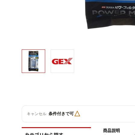
△
条件付きで可
キャンセル
商品説明
カテゴリから探す