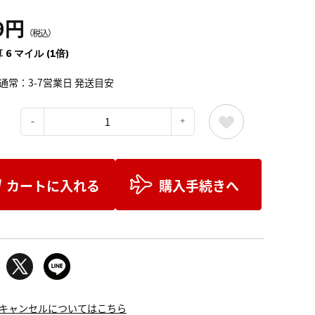
9円
（税込）
 6 マイル (1倍)
通常：3-7営業日 発送目安
：
カートに入れる
購入手続きへ
キャンセルについてはこちら