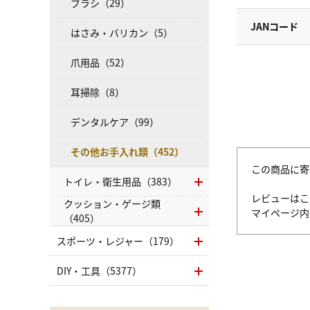
ブラシ（29）
JANコード
はさみ・バリカン（5）
爪用品（52）
耳掃除（8）
デンタルケア（99）
その他お手入れ類（452）
この商品に寄
トイレ・衛生用品（383）
レビューはこ
クッション・ゲージ類
マイページ
（405）
スポーツ・レジャー（179）
DIY・工具（5377）