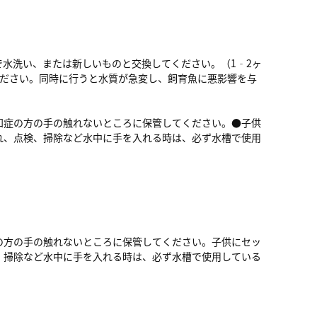
水洗い、または新しいものと交換してください。（1‐2ヶ
ください。同時に行うと水質が急変し、飼育魚に悪影響を与
知症の方の手の触れないところに保管してください。●子供
れ、点検、掃除など水中に手を入れる時は、必ず水槽で使用
の方の手の触れないところに保管してください。子供にセッ
、掃除など水中に手を入れる時は、必ず水槽で使用している