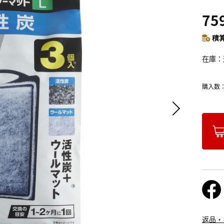
75
積算
在庫
購入数
返品・