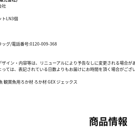
会社
トLN3個
/電話番号:0120-009-368
デザイン・内容等は、リニューアルにより予告なしに変更される場合が
よっては、表記されている日数よりもお届けにお時間を頂く場合がござ
 観賞魚用ろか材 ろか材 GEX ジェックス
商品情報