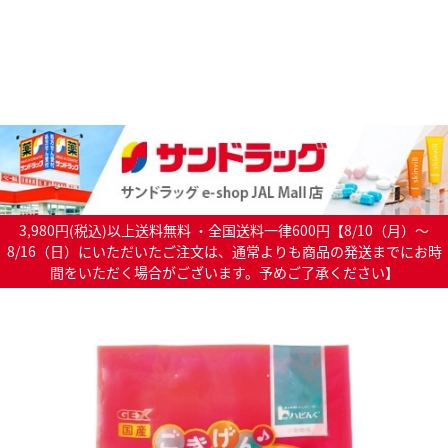
3,980円(税込)以上送料無料 ・全国送料一律600円【8/10（月）～
8/16（日）にいただいたご注文は、通常よりも商品の発送までにお時
間をいただく場合がございます。予めご了承ください】