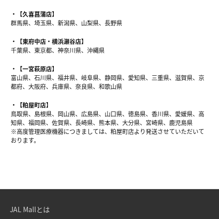
【久喜菖蒲店】
群馬県、埼玉県、新潟県、山梨県、長野県
【東府中店・横浜瀬谷店】
千葉県、東京都、神奈川県、沖縄県
【一宮萩原店】
富山県、石川県、福井県、岐阜県、静岡県、愛知県、三重県、滋賀県、京
都府、大阪府、兵庫県、奈良県、和歌山県
【粕屋町店】
鳥取県、島根県、岡山県、広島県、山口県、徳島県、香川県、愛媛県、高
知県、福岡県、佐賀県、長崎県、熊本県、大分県、宮崎県、鹿児島県
※高度管理医療機器につきましては、粕屋町店より発送させていただいて
おります。
JAL Mallとは