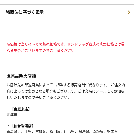
特商法に基づく表示
※価格は当サイトでの販売価格です。サンドラッグ各店の店頭価格とは異
なる場合がございますのでご了承ください。
医薬品販売店舗
お届け先の都道府県によって、担当する販売店舗が異なります。 ご注文内
容によっては変更となる場合もございます。ご注文時にメールにてお知ら
せいたしますので予めご了承ください。
【東雁来店】
北海道
【仙台岩沼店】
青森県、岩手県、宮城県、秋田県、山形県、福島県、茨城県、栃木県