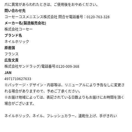
爪に異常があらわれたときは、ご使用後をおやめください。
問い合わせ先
コーセーコスメニエンス株式会社 問合せ電話番号：0120-763-328
メーカー名(製造販売会社)
株式会社コーセー
ブランド名
ネイルホリック
原産国
フランス
広告文責
株式会社サンドラッグ/電話番号:0120-009-368
JAN
4971710627633
※パッケージ・デザイン・内容等は、リニューアルにより予告なしに変更さ
れる場合がありますので、予めご了承ください。
※お届け地域によっては、表記されている日数よりもお届けにお時間を頂く
場合がございます。
ネイルホリック、ネイル、フレッシュカラー、速乾仕上げ、手がきれい