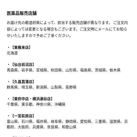
医薬品販売店舗
お届け先の都道府県によって、担当する販売店舗が異なります。 ご注文内
容によっては変更となる場合もございます。ご注文時にメールにてお知ら
せいたしますので予めご了承ください。
【東雁来店】
北海道
【仙台岩沼店】
青森県、岩手県、宮城県、秋田県、山形県、福島県、茨城県、栃木県
【久喜菖蒲店】
群馬県、埼玉県、新潟県、山梨県、長野県
【東府中店・横浜瀬谷店】
千葉県、東京都、神奈川県、沖縄県
【一宮萩原店】
富山県、石川県、福井県、岐阜県、静岡県、愛知県、三重県、滋賀県、京
都府、大阪府、兵庫県、奈良県、和歌山県