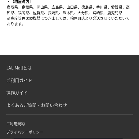
【粕屋町店】
鳥取県、島根県、岡山県、広島県、山口県、徳島県、香川県、愛媛県、高
知県、福岡県、佐賀県、長崎県、熊本県、大分県、宮崎県、鹿児島県
※高度管理医療機器につきましては、粕屋町店より発送させていただいて
おります。
JAL Mallとは
ご利用ガイド
操作ガイド
よくあるご質問・お問い合わせ
ご利用規約
プライバシーポリシー