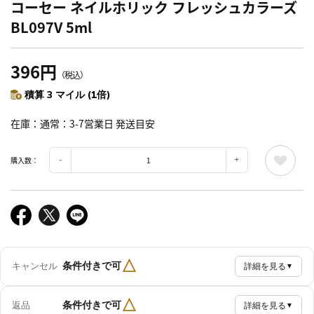
コーセー ネイルホリック フレッシュカラーズ
BL097V 5ml
396円
（税込）
積算 3 マイル (1倍)
在庫
通常：3-7営業日 発送目安
購入数：
△
条件付きで可
キャンセル
詳細を見る
▼
△
条件付きで可
返品
詳細を見る
▼