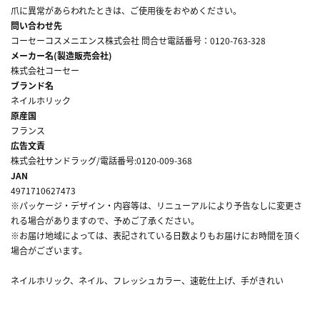
爪に異常があらわれたときは、ご使用後をおやめください。
問い合わせ先
コーセーコスメニエンス株式会社 問合せ電話番号：0120-763-328
メーカー名(製造販売会社)
株式会社コーセー
ブランド名
ネイルホリック
原産国
フランス
広告文責
株式会社サンドラッグ/電話番号:0120-009-368
JAN
4971710627473
※パッケージ・デザイン・内容等は、リニューアルにより予告なしに変更さ
れる場合がありますので、予めご了承ください。
※お届け地域によっては、表記されている日数よりもお届けにお時間を頂く
場合がございます。
ネイルホリック、ネイル、フレッシュカラー、速乾仕上げ、手がきれい