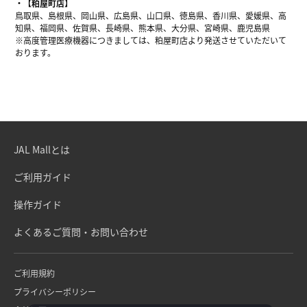
【粕屋町店】
鳥取県、島根県、岡山県、広島県、山口県、徳島県、香川県、愛媛県、高
知県、福岡県、佐賀県、長崎県、熊本県、大分県、宮崎県、鹿児島県
※高度管理医療機器につきましては、粕屋町店より発送させていただいて
おります。
JAL Mallとは
ご利用ガイド
操作ガイド
よくあるご質問・お問い合わせ
ご利用規約
プライバシーポリシー