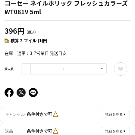
コーセー ネイルホリック フレッシュカラーズ
WT081V 5ml
396円
（税込）
積算 3 マイル (1倍)
在庫
通常：3-7営業日 発送目安
購入数：
△
条件付きで可
キャンセル
詳細を見る
▼
△
条件付きで可
返品
詳細を見る
▼