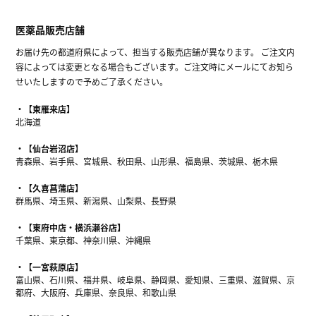
医薬品販売店舗
お届け先の都道府県によって、担当する販売店舗が異なります。 ご注文内
容によっては変更となる場合もございます。ご注文時にメールにてお知ら
せいたしますので予めご了承ください。
【東雁来店】
北海道
【仙台岩沼店】
青森県、岩手県、宮城県、秋田県、山形県、福島県、茨城県、栃木県
【久喜菖蒲店】
群馬県、埼玉県、新潟県、山梨県、長野県
【東府中店・横浜瀬谷店】
千葉県、東京都、神奈川県、沖縄県
【一宮萩原店】
富山県、石川県、福井県、岐阜県、静岡県、愛知県、三重県、滋賀県、京
都府、大阪府、兵庫県、奈良県、和歌山県