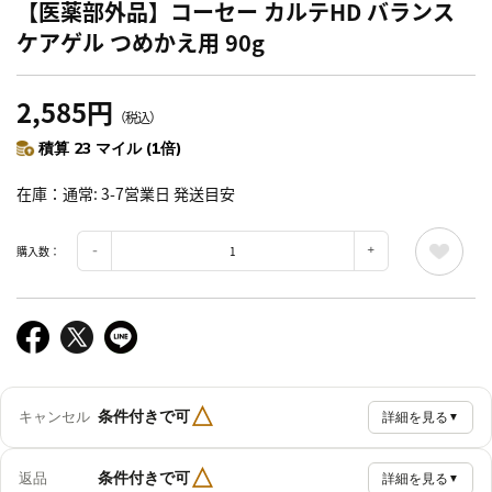
【医薬部外品】コーセー カルテHD バランス
ケアゲル つめかえ用 90g
2,585円
（税込）
積算 23 マイル (1倍)
在庫
通常: 3-7営業日 発送目安
購入数：
△
条件付きで可
キャンセル
詳細を見る
▼
△
条件付きで可
返品
詳細を見る
▼