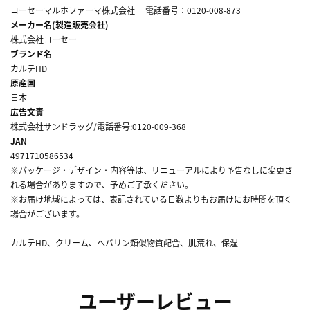
コーセーマルホファーマ株式会社 電話番号：0120-008-873
メーカー名(製造販売会社)
株式会社コーセー
ブランド名
カルテHD
原産国
日本
広告文責
株式会社サンドラッグ/電話番号:0120-009-368
JAN
4971710586534
※パッケージ・デザイン・内容等は、リニューアルにより予告なしに変更さ
れる場合がありますので、予めご了承ください。
※お届け地域によっては、表記されている日数よりもお届けにお時間を頂く
場合がございます。
カルテHD、クリーム、ヘパリン類似物質配合、肌荒れ、保湿
ユーザーレビュー