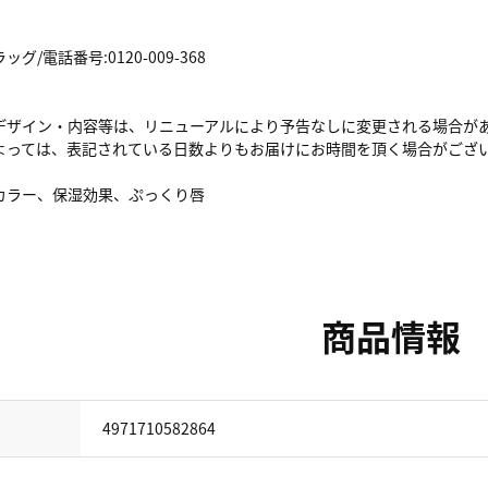
/電話番号:0120-009-368
デザイン・内容等は、リニューアルにより予告なしに変更される場合が
よっては、表記されている日数よりもお届けにお時間を頂く場合がござ
カラー、保湿効果、ぷっくり唇
商品情報
4971710582864