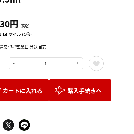
430円
（税込）
 13 マイル (1倍)
通常: 3-7営業日 発送目安
：
カートに入れる
購入手続きへ