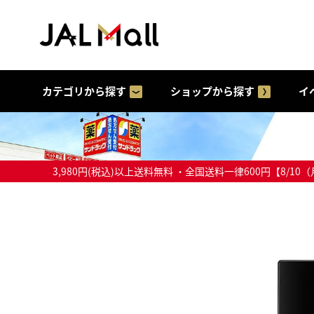
カテゴリから探す
ショップから探す
イ
3,980円(税込)以上送料無料 ・全国送料一律600円【