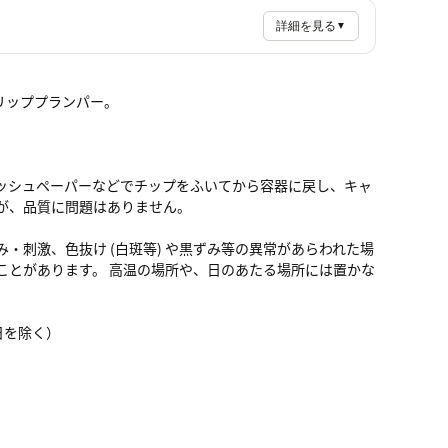
詳細を見る
▼
リッププランパー。
ッシュペーパーなどでチップをふいてから容器に戻し、キャ
が、品質に問題はありません。
・刺激、色抜け (白斑等) や黒ずみ等の異常があらわれた場
ことがあります。 高温の場所や、日のあたる場所には置かな
祝日を除く）