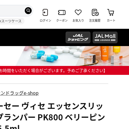
ログイン
クーポン
お気入り
注文履歴
カート
#スーツケース
までにお時間をいただく場合がございます。予めご了承ください】
ンドラッグe-shop
ーセー ヴィセ エッセンスリッ
プランパー PK800 ベリーピン
5.5ml