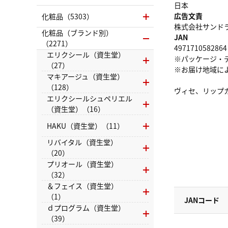
日本
広告文責
化粧品（5303）
株式会社サンドラッグ
化粧品（ブランド別）
JAN
（2271）
4971710582864
エリクシール（資生堂）
※パッケージ・
（27）
※お届け地域に
マキアージュ（資生堂）
（128）
ヴィセ、リップ
エリクシールシュペリエル
（資生堂）（16）
HAKU（資生堂）（11）
リバイタル（資生堂）
（20）
プリオール（資生堂）
（32）
＆フェイス（資生堂）
（1）
JANコード
ｄプログラム（資生堂）
（39）