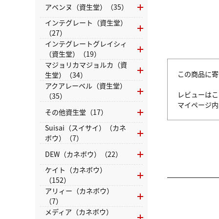
アベンヌ（資生堂）（35）
インテグレート（資生堂）
（27）
インテグレートグレイシィ
（資生堂）（19）
マジョリカマジョルカ（資
この商品に寄
生堂）（34）
アクアレーベル（資生堂）
レビューはこ
（35）
マイページ
その他資生堂（17）
Suisai（スイサイ）（カネ
ボウ）（7）
DEW（カネボウ）（22）
ケイト（カネボウ）
（152）
アリィー（カネボウ）
（7）
メディア（カネボウ）