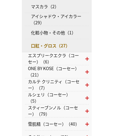
マスカラ（2）
アイシャドウ・アイカラー
（29）
化粧小物・その他（1）
口紅・グロス（27）
エスプリークエクラ（コー
セー）（6）
ONE BY KOSE（コーセー）
（21）
カルテ クリニティ（コーセ
ー）（7）
ルシェリ（コーセー）
（5）
スティーブンノル（コーセ
ー）（79）
雪肌精（コーセー）（40）