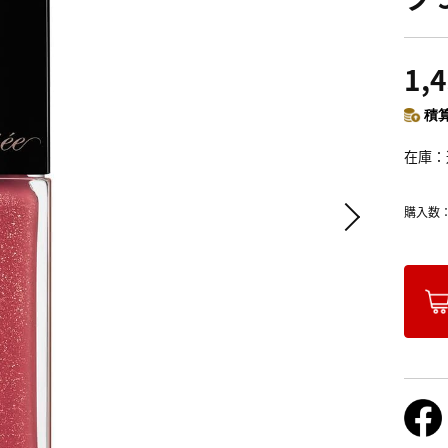
1,
積算
在庫
購入数