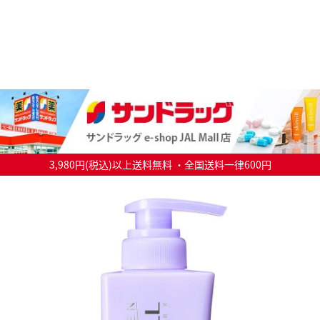
3,980円(税込)以上送料無料 ・全国送料一律600円