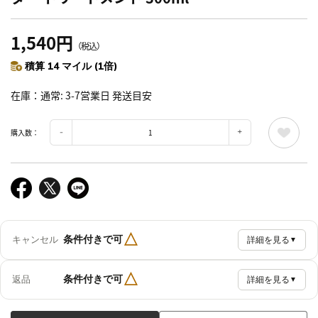
1,540円
（税込）
積算 14 マイル (1倍)
在庫
通常: 3-7営業日 発送目安
購入数：
△
条件付きで可
キャンセル
詳細を見る
▼
△
条件付きで可
返品
詳細を見る
▼