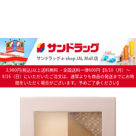
3,980円(税込)以上送料無料 ・全国送料一律600円【8/10（月）～
8/16（日）にいただいたご注文は、通常よりも商品の発送までにお時
間をいただく場合がございます。予めご了承ください】