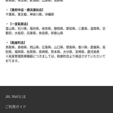
群馬県、埼玉県、新潟県、山梨県、長野県
【東府中店・横浜瀬谷店】
千葉県、東京都、神奈川県、沖縄県
【一宮萩原店】
富山県、石川県、福井県、岐阜県、静岡県、愛知県、三重県、滋賀県、京
都府、大阪府、兵庫県、奈良県、和歌山県
【粕屋町店】
鳥取県、島根県、岡山県、広島県、山口県、徳島県、香川県、愛媛県、高
知県、福岡県、佐賀県、長崎県、熊本県、大分県、宮崎県、鹿児島県
※高度管理医療機器につきましては、粕屋町店より発送させていただいて
おります。
JAL Mallとは
ご利用ガイド