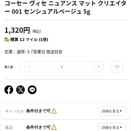
コーセー ヴィセ ニュアンス マット クリエイタ
ー 001 センシュアルベージュ 5g
1,320円
（税込）
積算 12 マイル (1倍)
在庫
通常: 3-7営業日 発送目安
購入数：
△
条件付きで可
キャンセル
詳細を見る
▼
△
条件付きで可
返品
詳細を見る
▼