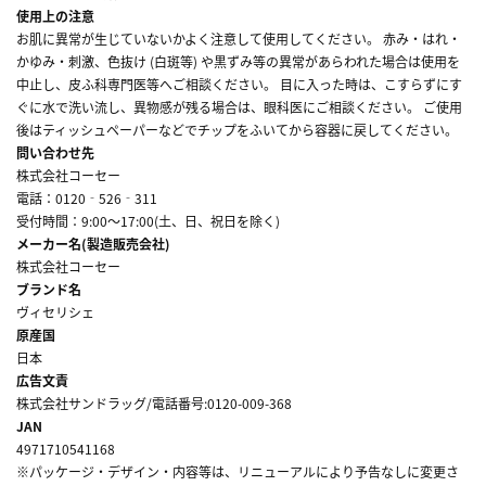
使用上の注意
お肌に異常が生じていないかよく注意して使用してください。 赤み・はれ・
かゆみ・刺激、色抜け (白斑等) や黒ずみ等の異常があらわれた場合は使用を
中止し、皮ふ科専門医等へご相談ください。 目に入った時は、こすらずにす
ぐに水で洗い流し、異物感が残る場合は、眼科医にご相談ください。 ご使用
後はティッシュペーパーなどでチップをふいてから容器に戻してください。
問い合わせ先
株式会社コーセー
電話：0120‐526‐311
受付時間：9:00～17:00(土、日、祝日を除く)
メーカー名(製造販売会社)
株式会社コーセー
ブランド名
ヴィセリシェ
原産国
日本
広告文責
株式会社サンドラッグ/電話番号:0120-009-368
JAN
4971710541168
※パッケージ・デザイン・内容等は、リニューアルにより予告なしに変更さ