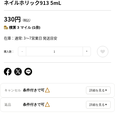
ネイルホリック913 5mL
330円
（税込）
積算 3 マイル (1倍)
在庫
通常: 3～7営業日 発送目安
購入数：
△
条件付きで可
キャンセル
詳細を見る
▼
△
条件付きで可
返品
詳細を見る
▼