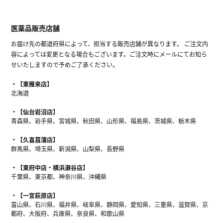
医薬品販売店舗
お届け先の都道府県によって、担当する販売店舗が異なります。 ご注文内
容によっては変更となる場合もございます。ご注文時にメールにてお知ら
せいたしますので予めご了承ください。
【東雁来店】
北海道
【仙台岩沼店】
青森県、岩手県、宮城県、秋田県、山形県、福島県、茨城県、栃木県
【久喜菖蒲店】
群馬県、埼玉県、新潟県、山梨県、長野県
【東府中店・横浜瀬谷店】
千葉県、東京都、神奈川県、沖縄県
【一宮萩原店】
富山県、石川県、福井県、岐阜県、静岡県、愛知県、三重県、滋賀県、京
都府、大阪府、兵庫県、奈良県、和歌山県