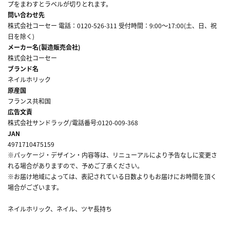
プをまわすとラベルが切りとれます。
問い合わせ先
株式会社コーセー 電話：0120-526-311 受付時間：9:00～17:00(土、日、祝
日を除く)
メーカー名(製造販売会社)
株式会社コーセー
ブランド名
ネイルホリック
原産国
フランス共和国
広告文責
株式会社サンドラッグ/電話番号:0120-009-368
JAN
4971710475159
※パッケージ・デザイン・内容等は、リニューアルにより予告なしに変更さ
れる場合がありますので、予めご了承ください。
※お届け地域によっては、表記されている日数よりもお届けにお時間を頂く
場合がございます。
ネイルホリック、ネイル、ツヤ長持ち