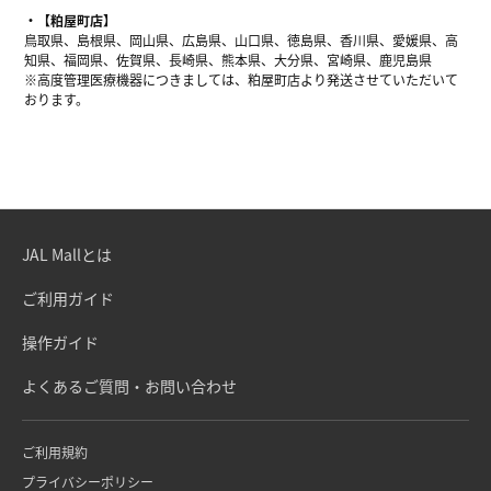
【粕屋町店】
鳥取県、島根県、岡山県、広島県、山口県、徳島県、香川県、愛媛県、高
知県、福岡県、佐賀県、長崎県、熊本県、大分県、宮崎県、鹿児島県
※高度管理医療機器につきましては、粕屋町店より発送させていただいて
おります。
JAL Mallとは
ご利用ガイド
操作ガイド
よくあるご質問・お問い合わせ
ご利用規約
プライバシーポリシー