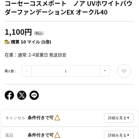
コーセーコスメポート ノア UVホワイトパウ
ダーファンデーションEX オークル40
1,100円
（税込）
積算 10 マイル (1倍)
在庫
通常: 2-4営業日 発送目安
購入数：
△
条件付きで可
キャンセル
詳細を見る
▼
△
条件付きで可
返品
詳細を見る
▼