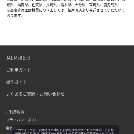
知県、福岡県、佐賀県、長崎県、熊本県、大分県、宮崎県、鹿児島県
※高度管理医療機器につきましては、粕屋町店より発送させていただいて
おります。
JAL Mallとは
ご利用ガイド
操作ガイド
よくあるご質問・お問い合わせ
ご利用規約
プライバシーポリシー
会社概要
このサイトでは、お客さまに適したお得な商品やサービスの案内、広告配
信等を行う目的で、第三者から提供された位置情報や広告データなどの情