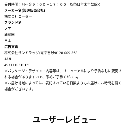
受付時間：月～金９：００～１７：００ 祝祭日年末年始除く
メーカー名(製造販売会社)
株式会社コーセー
ブランド名
ノア
原産国
日本
広告文責
株式会社サンドラッグ/電話番号:0120-009-368
JAN
4971710310160
※パッケージ・デザイン・内容等は、リニューアルにより予告なしに変更さ
れる場合がありますので、予めご了承ください。
※お届け地域によっては、表記されている日数よりもお届けにお時間を頂く
場合がございます。
ユーザーレビュー