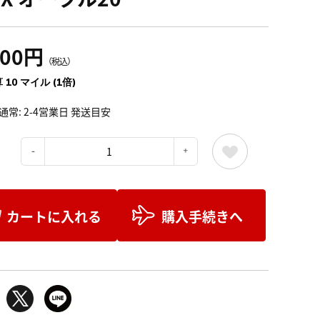
100円
（税込）
 10 マイル (1倍)
通常: 2-4営業日 発送目安
：
カートに入れる
購入手続きへ