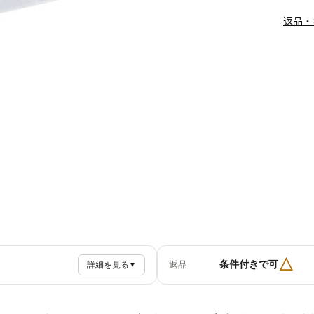
返品・
△
条件付きで可
返品
詳細を見る
▼