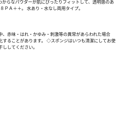
わからなパウダーが肌にぴったりフィットして、透明感のあ
２８ＰＡ＋＋。 水あり・水なし両用タイプ。
中、赤味・はれ・かゆみ・刺激等の異常があらわれた場合
化することがあります。 ◇スポンジはいつも清潔にしてお使
干ししてください。