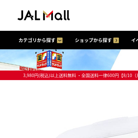
カテゴリから探す
ショップから探す
イ
3,980円(税込)以上送料無料 ・全国送料一律600円【