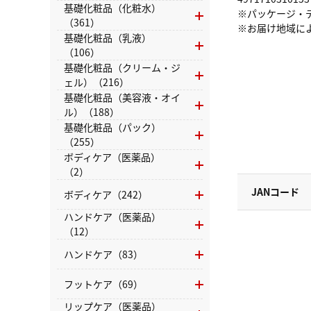
基礎化粧品（化粧水）
※パッケージ・
（361）
※お届け地域に
基礎化粧品（乳液）
（106）
基礎化粧品（クリーム・ジ
ェル）（216）
基礎化粧品（美容液・オイ
ル）（188）
基礎化粧品（パック）
（255）
ボディケア（医薬品）
（2）
JANコード
ボディケア（242）
ハンドケア（医薬品）
（12）
ハンドケア（83）
フットケア（69）
リップケア（医薬品）