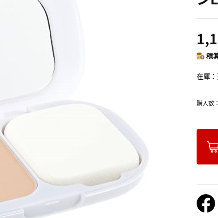
1,
積算
在庫
購入数