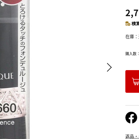
2,
積算
在庫
購入数
返品・