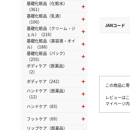
基礎化粧品（化粧水）
（361）
基礎化粧品（乳液）
（106）
JANコード
基礎化粧品（クリーム・ジ
ェル）（216）
基礎化粧品（美容液・オイ
ル）（188）
基礎化粧品（パック）
（255）
ボディケア（医薬品）
（2）
ボディケア（242）
この商品に寄
ハンドケア（医薬品）
（12）
レビューはこ
マイページ
ハンドケア（83）
フットケア（69）
リップケア（医薬品）