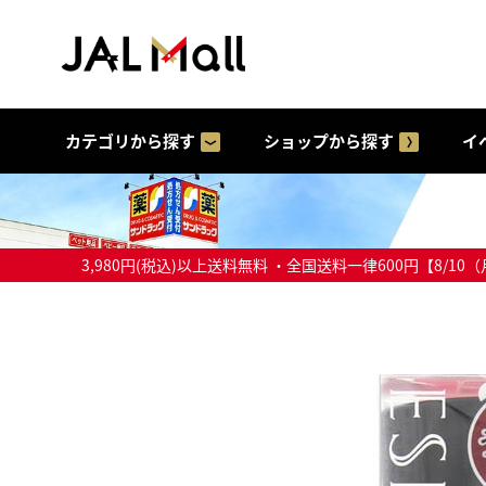
カテゴリから探す
ショップから探す
イ
3,980円(税込)以上送料無料 ・全国送料一律600円【