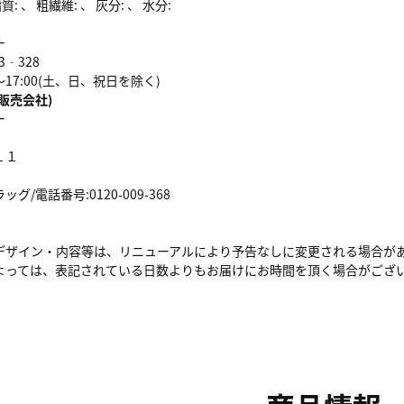
: 、 粗繊維: 、 灰分: 、 水分:
ー
3‐328
～17:00(土、日、祝日を除く)
販売会社)
ー
１１
/電話番号:0120-009-368
デザイン・内容等は、リニューアルにより予告なしに変更される場合が
よっては、表記されている日数よりもお届けにお時間を頂く場合がござ