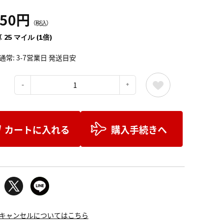
750円
（税込）
 25 マイル (1倍)
通常: 3-7営業日 発送目安
：
カートに入れる
購入手続きへ
キャンセルについてはこちら