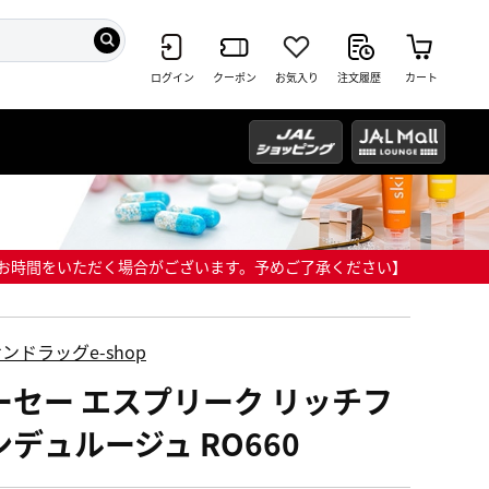
ログイン
クーポン
お気入り
注文履歴
カート
までにお時間をいただく場合がございます。予めご了承ください】
ンドラッグe-shop
ーセー エスプリーク リッチフ
ンデュルージュ RO660