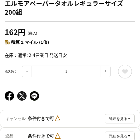
エルモアペーパータオルレギュラーサイズ
200組
162円
（税込）
積算 1 マイル (1倍)
在庫
通常: 2-4営業日 発送目安
購入数：
△
条件付きで可
キャンセル
詳細を見る
▼
△
条件付きで可
返品
詳細を見る
▼