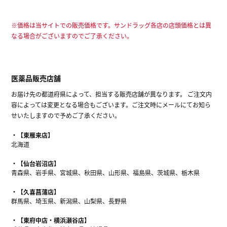
※価格は当サイトでの販売価格です。サンドラッグ各店の店頭価格とは異
なる場合がございますのでご了承ください。
医薬品販売店舗
お届け先の都道府県によって、担当する販売店舗が異なります。 ご注文内
容によっては変更となる場合もございます。ご注文時にメールにてお知ら
せいたしますので予めご了承ください。
【東雁来店】
北海道
【仙台岩沼店】
青森県、岩手県、宮城県、秋田県、山形県、福島県、茨城県、栃木県
【久喜菖蒲店】
群馬県、埼玉県、新潟県、山梨県、長野県
【東府中店・横浜瀬谷店】