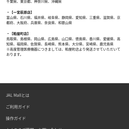
千葉県、東京都、神奈川県、沖縄県
【一宮萩原店】
富山県、石川県、福井県、岐阜県、静岡県、愛知県、三重県、滋賀県、京
都府、大阪府、兵庫県、奈良県、和歌山県
【粕屋町店】
鳥取県、島根県、岡山県、広島県、山口県、徳島県、香川県、愛媛県、高
知県、福岡県、佐賀県、長崎県、熊本県、大分県、宮崎県、鹿児島県
※高度管理医療機器につきましては、粕屋町店より発送させていただいて
おります。
JAL Mallとは
ご利用ガイド
操作ガイド