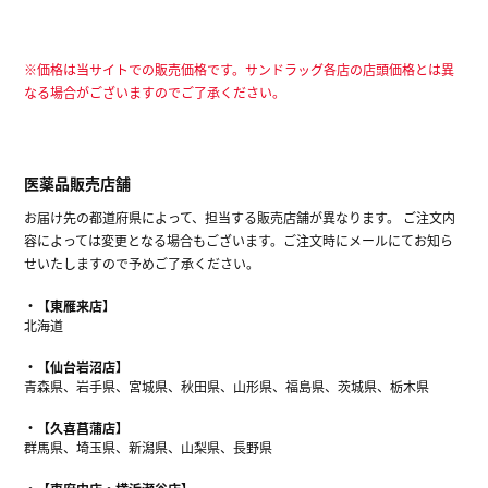
※価格は当サイトでの販売価格です。サンドラッグ各店の店頭価格とは異
なる場合がございますのでご了承ください。
医薬品販売店舗
お届け先の都道府県によって、担当する販売店舗が異なります。 ご注文内
容によっては変更となる場合もございます。ご注文時にメールにてお知ら
せいたしますので予めご了承ください。
【東雁来店】
北海道
【仙台岩沼店】
青森県、岩手県、宮城県、秋田県、山形県、福島県、茨城県、栃木県
【久喜菖蒲店】
群馬県、埼玉県、新潟県、山梨県、長野県