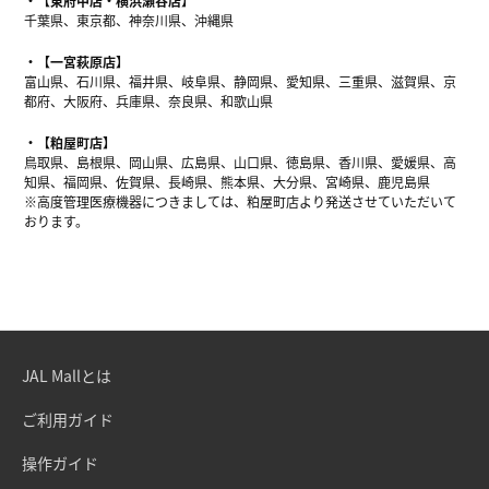
【東府中店・横浜瀬谷店】
千葉県、東京都、神奈川県、沖縄県
【一宮萩原店】
富山県、石川県、福井県、岐阜県、静岡県、愛知県、三重県、滋賀県、京
都府、大阪府、兵庫県、奈良県、和歌山県
【粕屋町店】
鳥取県、島根県、岡山県、広島県、山口県、徳島県、香川県、愛媛県、高
知県、福岡県、佐賀県、長崎県、熊本県、大分県、宮崎県、鹿児島県
※高度管理医療機器につきましては、粕屋町店より発送させていただいて
おります。
JAL Mallとは
ご利用ガイド
操作ガイド