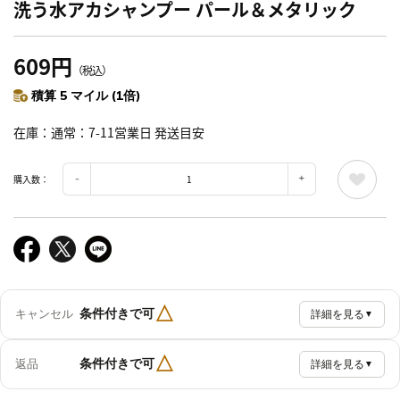
洗う水アカシャンプー パール＆メタリック
609円
（税込）
積算 5 マイル (1倍)
在庫
通常：7-11営業日 発送目安
購入数：
△
条件付きで可
キャンセル
詳細を見る
▼
△
条件付きで可
返品
詳細を見る
▼