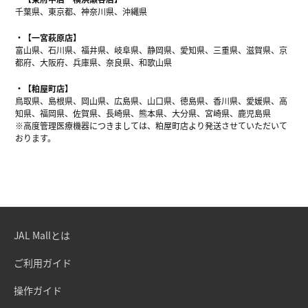
千葉県、東京都、神奈川県、沖縄県
【一宮萩原店】
富山県、石川県、福井県、岐阜県、静岡県、愛知県、三重県、滋賀県、京
都府、大阪府、兵庫県、奈良県、和歌山県
【粕屋町店】
鳥取県、島根県、岡山県、広島県、山口県、徳島県、香川県、愛媛県、高
知県、福岡県、佐賀県、長崎県、熊本県、大分県、宮崎県、鹿児島県
※高度管理医療機器につきましては、粕屋町店より発送させていただいて
おります。
JAL Mallとは
ご利用ガイド
操作ガイド