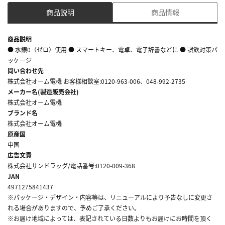
商品説明
商品情報
商品説明
● 水銀0（ゼロ）使用 ● スマートキー、電卓、電子辞書などに ● 誤飲対策パ
ッケージ
問い合わせ先
株式会社オーム電機 お客様相談室:0120-963-006、048-992-2735
メーカー名(製造販売会社)
株式会社オーム電機
ブランド名
株式会社オーム電機
原産国
中国
広告文責
株式会社サンドラッグ/電話番号:0120-009-368
JAN
4971275841437
※パッケージ・デザイン・内容等は、リニューアルにより予告なしに変更さ
れる場合がありますので、予めご了承ください。
※お届け地域によっては、表記されている日数よりもお届けにお時間を頂く