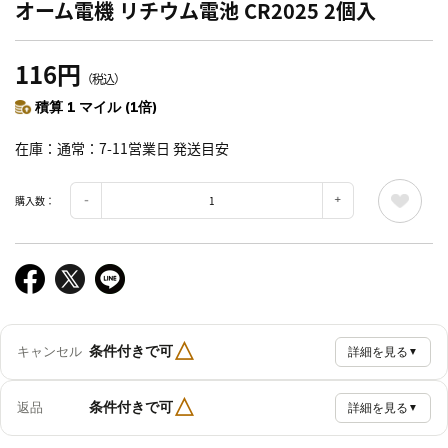
オーム電機 リチウム電池 CR2025 2個入
116円
（税込）
積算 1 マイル (1倍)
在庫
通常：7-11営業日 発送目安
購入数：
△
条件付きで可
キャンセル
詳細を見る
▼
△
条件付きで可
返品
詳細を見る
▼