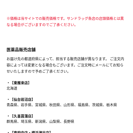
※価格は当サイトでの販売価格です。サンドラッグ各店の店頭価格とは異
なる場合がございますのでご了承ください。
医薬品販売店舗
お届け先の都道府県によって、担当する販売店舗が異なります。 ご注文内
容によっては変更となる場合もございます。ご注文時にメールにてお知ら
せいたしますので予めご了承ください。
【東雁来店】
北海道
【仙台岩沼店】
青森県、岩手県、宮城県、秋田県、山形県、福島県、茨城県、栃木県
【久喜菖蒲店】
群馬県、埼玉県、新潟県、山梨県、長野県
【東府中店・横浜瀬谷店】