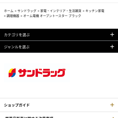
ホーム
>
サンドラッグ
>
家電・インテリア・生活雑貨
>
キッチン家電
>
調理機器
>
オーム電機 オーブントースター ブラック
カテゴリを選ぶ
ジャンルを選ぶ
ショップガイド