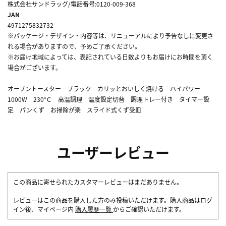
株式会社サンドラッグ/電話番号:0120-009-368
JAN
4971275832732
※パッケージ・デザイン・内容等は、リニューアルにより予告なしに変更さ
れる場合がありますので、予めご了承ください。
※お届け地域によっては、表記されている日数よりもお届けにお時間を頂く
場合がございます。
オーブントースター ブラック カリッとおいしく焼ける ハイパワー
1000W 230°Ｃ 高温調理 温度設定切替 調理トレー付き タイマー設
定 パンくず お掃除が楽 スライド式くず受皿
ユーザーレビュー
この商品に寄せられたカスタマーレビューはまだありません。
レビューはこの商品を購入した方のみ投稿いただけます。購入商品はログ
イン後、マイページ内
購入履歴一覧
からご確認いただけます。