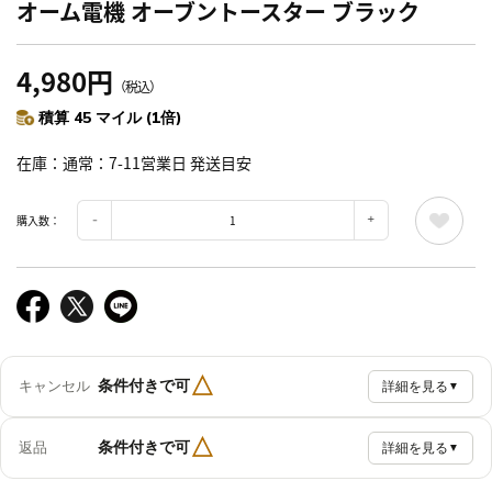
オーム電機 オーブントースター ブラック
4,980円
（税込）
積算 45 マイル (1倍)
在庫
通常：7-11営業日 発送目安
購入数：
△
条件付きで可
キャンセル
詳細を見る
▼
△
条件付きで可
返品
詳細を見る
▼