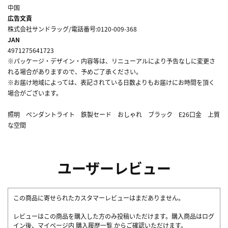
中国
広告文責
株式会社サンドラッグ/電話番号:0120-009-368
JAN
4971275641723
※パッケージ・デザイン・内容等は、リニューアルにより予告なしに変更さ
れる場合がありますので、予めご了承ください。
※お届け地域によっては、表記されている日数よりもお届けにお時間を頂く
場合がございます。
照明 ペンダントライト 鉄製セード おしゃれ ブラック E26口金 上質
な空間
ユーザーレビュー
この商品に寄せられたカスタマーレビューはまだありません。
レビューはこの商品を購入した方のみ投稿いただけます。購入商品はログ
イン後、マイページ内
購入履歴一覧
からご確認いただけます。