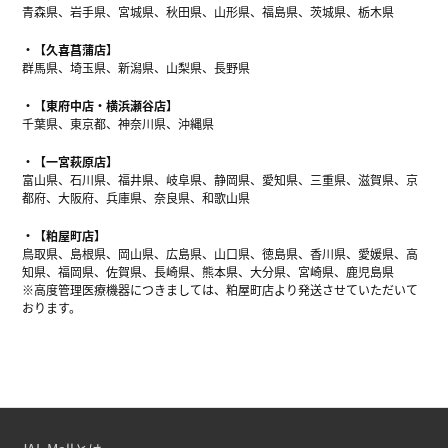
青森県、岩手県、宮城県、秋田県、山形県、福島県、茨城県、栃木県
【久喜菖蒲店】
群馬県、埼玉県、新潟県、山梨県、長野県
【東府中店・横浜瀬谷店】
千葉県、東京都、神奈川県、沖縄県
【一宮萩原店】
富山県、石川県、福井県、岐阜県、静岡県、愛知県、三重県、滋賀県、京
都府、大阪府、兵庫県、奈良県、和歌山県
【粕屋町店】
鳥取県、島根県、岡山県、広島県、山口県、徳島県、香川県、愛媛県、高
知県、福岡県、佐賀県、長崎県、熊本県、大分県、宮崎県、鹿児島県
※高度管理医療機器につきましては、粕屋町店より発送させていただいて
おります。