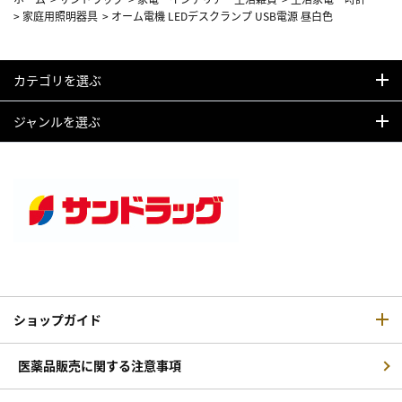
>
家庭用照明器具
>
オーム電機 LEDデスクランプ USB電源 昼白色
カテゴリを選ぶ
ジャンルを選ぶ
ショップガイド
医薬品販売に関する注意事項