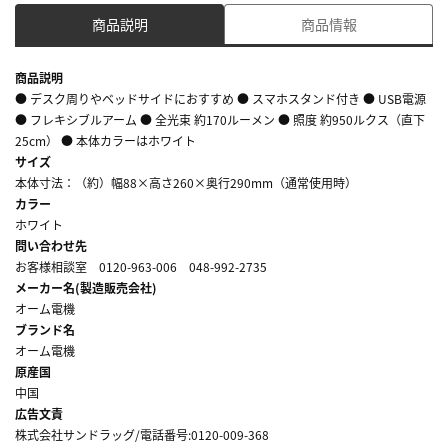
商品説明
商品情報
商品説明
● デスク周りやベッドサイドにおすすめ ● スマホスタンド付き ● USB電源
● フレキシブルアーム ● 全光束 約170ルーメン ● 照度 約950ルクス（直下
25cm） ● 本体カラーはホワイト
サイズ
本体寸法：（約）幅88×高さ260×奥行290mm（通常使用時）
カラー
ホワイト
問い合わせ先
お客様相談室 0120-963-006 048-992-2735
メーカー名(製造販売会社)
オーム電機
ブランド名
オーム電機
原産国
中国
広告文責
株式会社サンドラッグ/電話番号:0120-009-368