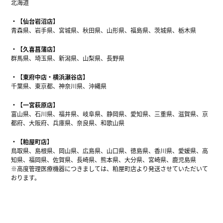
北海道
【仙台岩沼店】
青森県、岩手県、宮城県、秋田県、山形県、福島県、茨城県、栃木県
【久喜菖蒲店】
群馬県、埼玉県、新潟県、山梨県、長野県
【東府中店・横浜瀬谷店】
千葉県、東京都、神奈川県、沖縄県
【一宮萩原店】
富山県、石川県、福井県、岐阜県、静岡県、愛知県、三重県、滋賀県、京
都府、大阪府、兵庫県、奈良県、和歌山県
【粕屋町店】
鳥取県、島根県、岡山県、広島県、山口県、徳島県、香川県、愛媛県、高
知県、福岡県、佐賀県、長崎県、熊本県、大分県、宮崎県、鹿児島県
※高度管理医療機器につきましては、粕屋町店より発送させていただいて
おります。