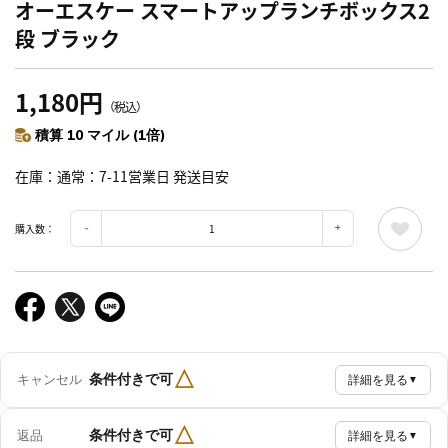
オーエスケー スマートアップランチボックス2
段 ブラック
1,180円
（税込）
積算 10 マイル (1倍)
在庫
通常：7-11営業日 発送目安
購入数：
△
条件付きで可
キャンセル
詳細を見る
▼
△
条件付きで可
返品
詳細を見る
▼