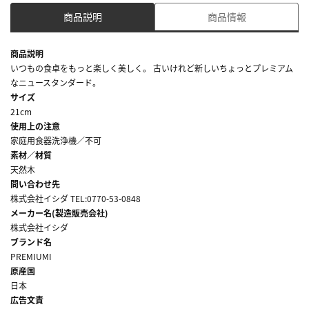
商品説明
商品情報
商品説明
いつもの食卓をもっと楽しく美しく。 古いけれど新しいちょっとプレミアム
なニュースタンダード。
サイズ
21cm
使用上の注意
家庭用食器洗浄機／不可
素材／材質
天然木
問い合わせ先
株式会社イシダ TEL:0770-53-0848
メーカー名(製造販売会社)
株式会社イシダ
ブランド名
PREMIUMI
原産国
日本
広告文責