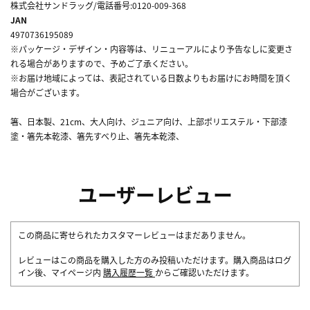
株式会社サンドラッグ/電話番号:0120-009-368
JAN
4970736195089
※パッケージ・デザイン・内容等は、リニューアルにより予告なしに変更さ
れる場合がありますので、予めご了承ください。
※お届け地域によっては、表記されている日数よりもお届けにお時間を頂く
場合がございます。
箸、日本製、21cm、大人向け、ジュニア向け、上部ポリエステル・下部漆
塗・箸先本乾漆、箸先すべり止、箸先本乾漆、
ユーザーレビュー
この商品に寄せられたカスタマーレビューはまだありません。
レビューはこの商品を購入した方のみ投稿いただけます。購入商品はログ
イン後、マイページ内
購入履歴一覧
からご確認いただけます。