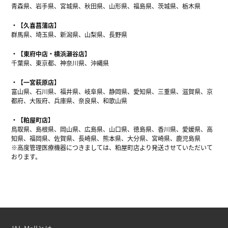
青森県、岩手県、宮城県、秋田県、山形県、福島県、茨城県、栃木県
【久喜菖蒲店】
群馬県、埼玉県、新潟県、山梨県、長野県
【東府中店・横浜瀬谷店】
千葉県、東京都、神奈川県、沖縄県
【一宮萩原店】
富山県、石川県、福井県、岐阜県、静岡県、愛知県、三重県、滋賀県、京
都府、大阪府、兵庫県、奈良県、和歌山県
【粕屋町店】
鳥取県、島根県、岡山県、広島県、山口県、徳島県、香川県、愛媛県、高
知県、福岡県、佐賀県、長崎県、熊本県、大分県、宮崎県、鹿児島県
※高度管理医療機器につきましては、粕屋町店より発送させていただいて
おります。