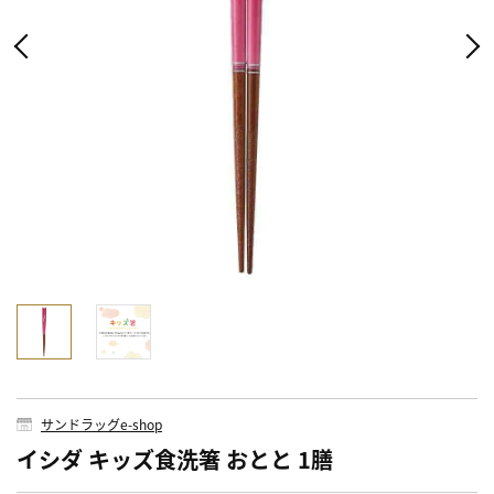
サンドラッグe-shop
イシダ キッズ食洗箸 おとと 1膳