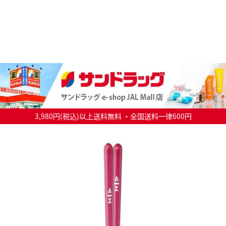
3,980円(税込)以上送料無料 ・全国送料一律600円