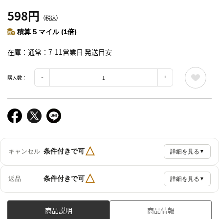
598円
（税込）
積算 5 マイル (1倍)
在庫
通常：7-11営業日 発送目安
購入数：
△
条件付きで可
キャンセル
詳細を見る
▼
△
条件付きで可
返品
詳細を見る
▼
商品説明
商品情報