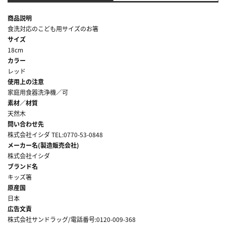
商品説明
食洗対応のこども用サイズのお箸
サイズ
18cm
カラー
レッド
使用上の注意
家庭用食器洗浄機／可
素材／材質
天然木
問い合わせ先
株式会社イシダ TEL:0770-53-0848
メーカー名(製造販売会社)
株式会社イシダ
ブランド名
キッズ箸
原産国
日本
広告文責
株式会社サンドラッグ/電話番号:0120-009-368