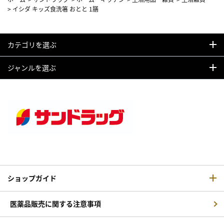
>
イシダ キッズ食洗箸 おとと 1膳
カテゴリを選ぶ
ジャンルを選ぶ
ショップガイド
医薬品販売に関する注意事項