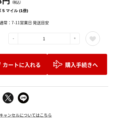
8円
（税込）
 5 マイル (1倍)
通常：7-11営業日 発送目安
：
カートに入れる
購入手続きへ
キャンセルについてはこちら