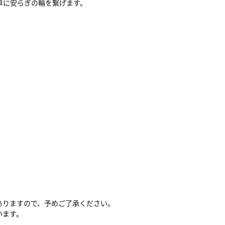
卓に安らぎの輪を繋げます。
ありますので、予めご了承ください。
います。