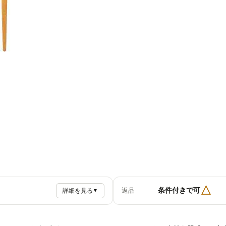
△
条件付きで可
返品
詳細を見る
▼