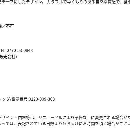
モチーフにしたデザイン。 カラフルでぬくもりのある自然な質感で、食
機／不可
:0770-53-0848
販売会社)
/電話番号:0120-009-368
デザイン・内容等は、リニューアルにより予告なしに変更される場合が
よっては、表記されている日数よりもお届けにお時間を頂く場合がござ