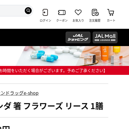
ログイン
クーポン
お気入り
注文履歴
カート
までにお時間をいただく場合がございます。予めご了承ください】
ンドラッグe-shop
シダ 箸 フラワーズ リース 1膳