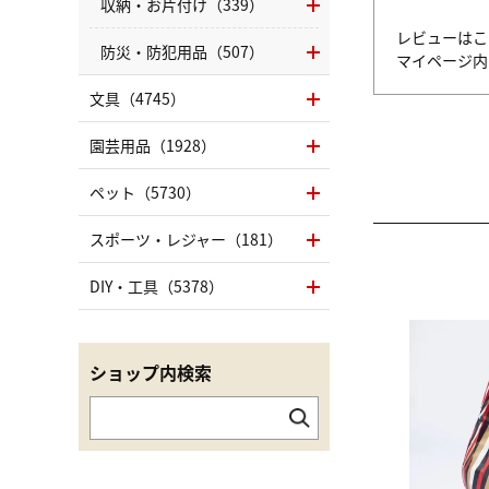
収納・お片付け（339）
レビューはこ
防災・防犯用品（507）
マイページ
文具（4745）
園芸用品（1928）
ペット（5730）
スポーツ・レジャー（181）
DIY・工具（5378）
ショップ内検索