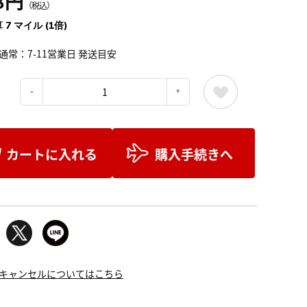
8円
（税込）
 7 マイル (1倍)
通常：7-11営業日 発送目安
：
カートに入れる
購入手続きへ
キャンセルについてはこちら