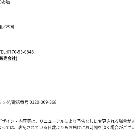
のお箸
機／不可
:0770-53-0848
販売会社)
/電話番号:0120-009-368
デザイン・内容等は、リニューアルにより予告なしに変更される場合が
よっては、表記されている日数よりもお届けにお時間を頂く場合がござ