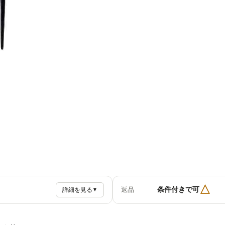
△
条件付きで可
返品
詳細を見る
▼