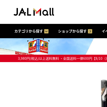
カテゴリから探す
ショップから探す
イ
3,980円(税込)以上送料無料 ・全国送料一律600円【