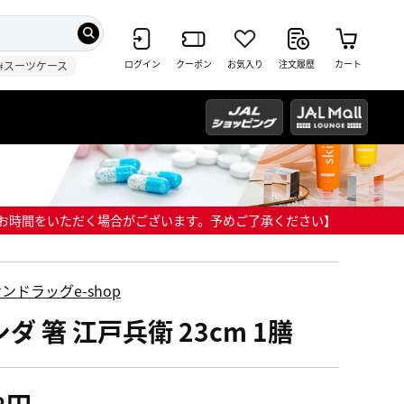
ログイン
クーポン
お気入り
注文履歴
カート
#スーツケース
までにお時間をいただく場合がございます。予めご了承ください】
ンドラッグe-shop
ダ 箸 江戸兵衛 23cm 1膳