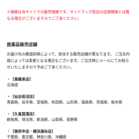
※価格は当サイトでの販売価格です。サンドラッグ各店の店頭価格とは異
なる場合がございますのでご了承ください。
医薬品販売店舗
お届け先の都道府県によって、担当する販売店舗が異なります。 ご注文内
容によっては変更となる場合もございます。ご注文時にメールにてお知ら
せいたしますので予めご了承ください。
【東雁来店】
北海道
【仙台岩沼店】
青森県、岩手県、宮城県、秋田県、山形県、福島県、茨城県、栃木県
【久喜菖蒲店】
群馬県、埼玉県、新潟県、山梨県、長野県
【東府中店・横浜瀬谷店】
千葉県、東京都、神奈川県、沖縄県