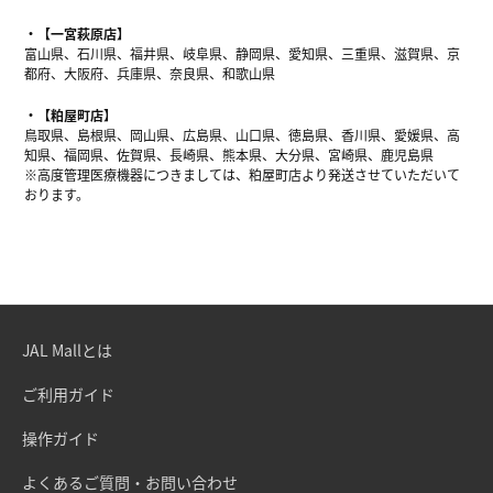
【一宮萩原店】
富山県、石川県、福井県、岐阜県、静岡県、愛知県、三重県、滋賀県、京
都府、大阪府、兵庫県、奈良県、和歌山県
【粕屋町店】
鳥取県、島根県、岡山県、広島県、山口県、徳島県、香川県、愛媛県、高
知県、福岡県、佐賀県、長崎県、熊本県、大分県、宮崎県、鹿児島県
※高度管理医療機器につきましては、粕屋町店より発送させていただいて
おります。
JAL Mallとは
ご利用ガイド
操作ガイド
よくあるご質問・お問い合わせ