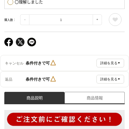
〇理解しました
購入数：
△
条件付きで可
キャンセル
詳細を見る
▼
△
条件付きで可
返品
詳細を見る
▼
商品説明
商品情報