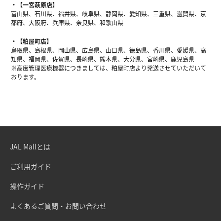
【一宮萩原店】
富山県、石川県、福井県、岐阜県、静岡県、愛知県、三重県、滋賀県、京
都府、大阪府、兵庫県、奈良県、和歌山県
【粕屋町店】
鳥取県、島根県、岡山県、広島県、山口県、徳島県、香川県、愛媛県、高
知県、福岡県、佐賀県、長崎県、熊本県、大分県、宮崎県、鹿児島県
※高度管理医療機器につきましては、粕屋町店より発送させていただいて
おります。
JAL Mallとは
ご利用ガイド
操作ガイド
よくあるご質問・お問い合わせ