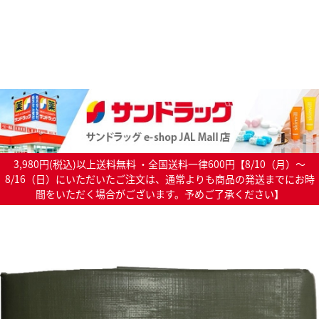
3,980円(税込)以上送料無料 ・全国送料一律600円【8/10（月）～
8/16（日）にいただいたご注文は、通常よりも商品の発送までにお時
間をいただく場合がございます。予めご了承ください】