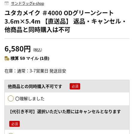
サンドラッグe-shop
ユタカメイク ＃4000 ODグリーンシート
3.6m×5.4m 【直送品】 返品・キャンセル・
他商品と同時購入は不可
6,580円
（税込）
積算 59 マイル (1倍)
在庫
通常：3-7営業日 発送目安
他商品との同時購入不可です
〇理解しました
【代引き不可】選択いただいた際にはキャンセルとなります