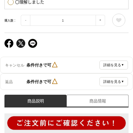
〇理解しました
購入数：
△
条件付きで可
キャンセル
詳細を見る
▼
△
条件付きで可
返品
詳細を見る
▼
商品説明
商品情報