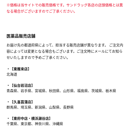
※価格は当サイトでの販売価格です。サンドラッグ各店の店頭価格とは異
なる場合がございますのでご了承ください。
医薬品販売店舗
お届け先の都道府県によって、担当する販売店舗が異なります。 ご注文内
容によっては変更となる場合もございます。ご注文時にメールにてお知ら
せいたしますので予めご了承ください。
【東雁来店】
北海道
【仙台岩沼店】
青森県、岩手県、宮城県、秋田県、山形県、福島県、茨城県、栃木県
【久喜菖蒲店】
群馬県、埼玉県、新潟県、山梨県、長野県
【東府中店・横浜瀬谷店】
千葉県、東京都、神奈川県、沖縄県