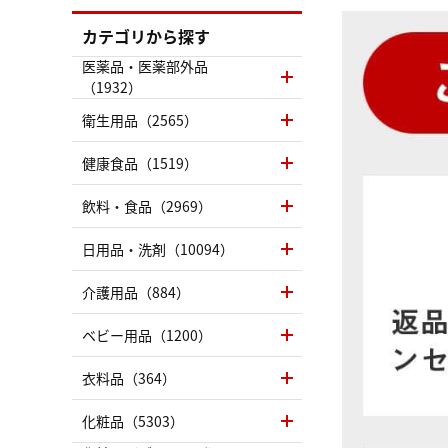
カテゴリから探す
医薬品・医薬部外品
（1932）
衛生用品（2565）
健康食品（1519）
飲料・食品（2969）
日用品・洗剤（10094）
介護用品（884）
ベビー用品（1200）
衣料品（364）
化粧品（5303）