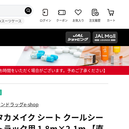
ログイン
クーポン
お気入り
注文履歴
カート
#スーツケース
までにお時間をいただく場合がございます。予めご了承ください】
ンドラッグe-shop
タカメイク シート クールシー
ラック用 1.8m×2.1m 【直