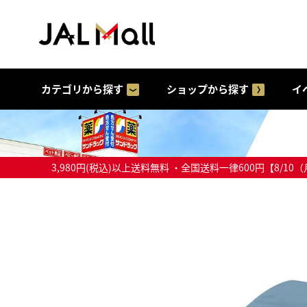
カテゴリから探す
ショップから探す
イ
3,980円(税込)以上送料無料 ・全国送料一律600円【