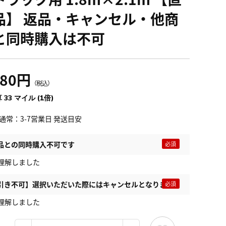
品】 返品・キャンセル・他商
と同時購入は不可
680円
（税込）
 33 マイル (1倍)
通常：3-7営業日 発送目安
品との同時購入不可です
理解しました
引き不可】選択いただいた際にはキャンセルとなります
理解しました