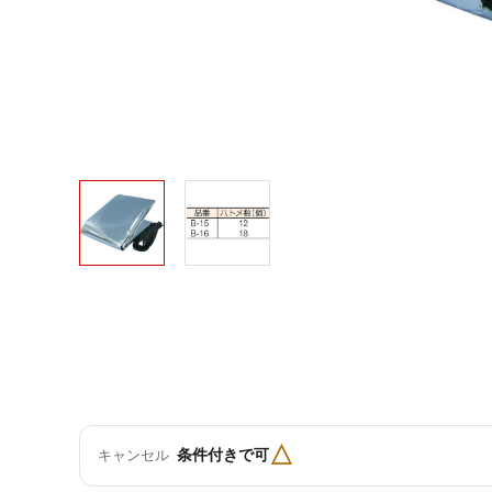
△
条件付きで可
キャンセル