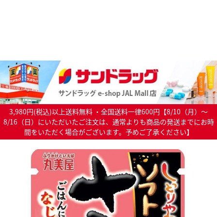
3,980円(税込)以上送料無料 ・全国送料一律600円【8/10（月）～
8/16（日）にいただいたご注文は、通常よりも商品の発送までにお時
間をいただく場合がございます。予めご了承ください】