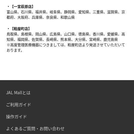
【一宮萩原店】
富山県、石川県、福井県、岐阜県、静岡県、愛知県、三重県、滋賀県、京
都府、大阪府、兵庫県、奈良県、和歌山県
【粕屋町店】
鳥取県、島根県、岡山県、広島県、山口県、徳島県、香川県、愛媛県、高
知県、福岡県、佐賀県、長崎県、熊本県、大分県、宮崎県、鹿児島県
※高度管理医療機器につきましては、粕屋町店より発送させていただいて
おります。
JAL Mallとは
ご利用ガイド
操作ガイド
よくあるご質問・お問い合わせ