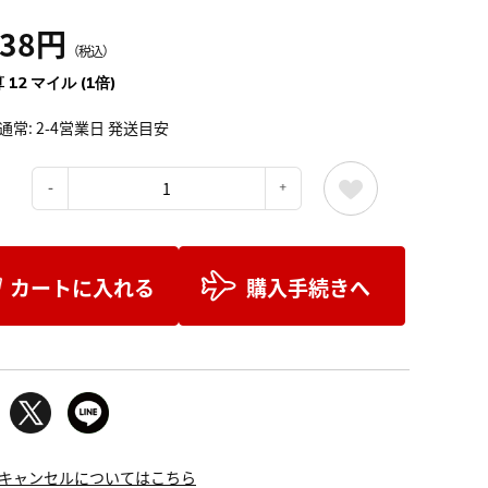
338円
（税込）
 12 マイル (1倍)
通常: 2-4営業日 発送目安
：
カートに入れる
購入手続きへ
キャンセルについてはこちら