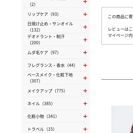
（2）
リップケア（93）
この商品に寄
日焼け止め・サンオイル
レビューはこ
（132）
マイページ
デオドラント・制汗
（200）
ムダ毛ケア（97）
フレグランス・香水（44）
ベースメイク・化粧下地
（307）
メイクアップ（775）
ネイル（385）
化粧小物（341）
トラベル（15）