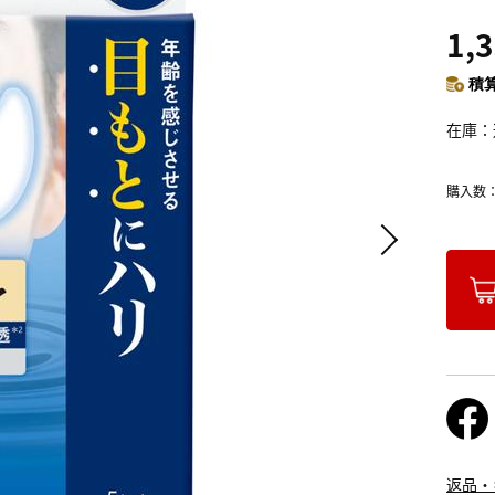
1,
積算
在庫
購入数
返品・