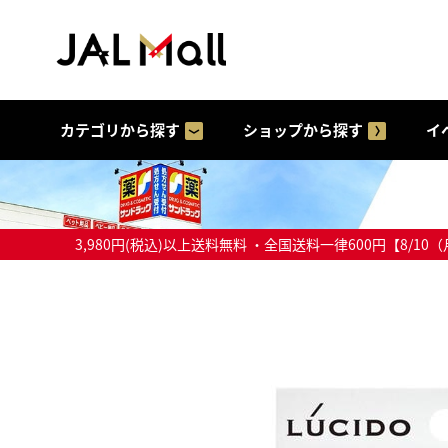
カテゴリから探す
ショップから探す
イ
3,980円(税込)以上送料無料 ・全国送料一律600円【