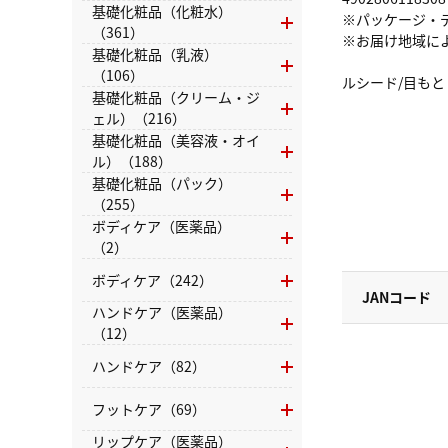
基礎化粧品（化粧水）
※パッケージ・
（361）
※お届け地域に
基礎化粧品（乳液）
（106）
ルシード/目もと
基礎化粧品（クリーム・ジ
ェル）（216）
基礎化粧品（美容液・オイ
ル）（188）
基礎化粧品（パック）
（255）
ボディケア（医薬品）
（2）
ボディケア（242）
JANコード
ハンドケア（医薬品）
（12）
ハンドケア（82）
フットケア（69）
リップケア（医薬品）