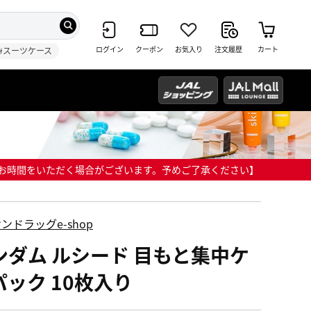
ログイン
クーポン
お気入り
注文履歴
カート
#スーツケース
までにお時間をいただく場合がございます。予めご了承ください】
ンドラッグe-shop
ンダム ルシード 目もと集中ケ
パック 10枚入り