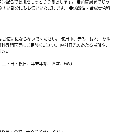
ン配合でお肌をしっとりうるおします。 ●角質層までじっ
やすい部分にもお使いいただけます。 ●弱酸性・合成着色料
はお使いにならないでください。 使用中、赤み・はれ・かゆ
科専門医等にご相談ください。 直射日光のあたる場所や、
ださい。
 （休み：土・日・祝日、年末年始、お盆、GW）
ありますので、予めご了承ください。