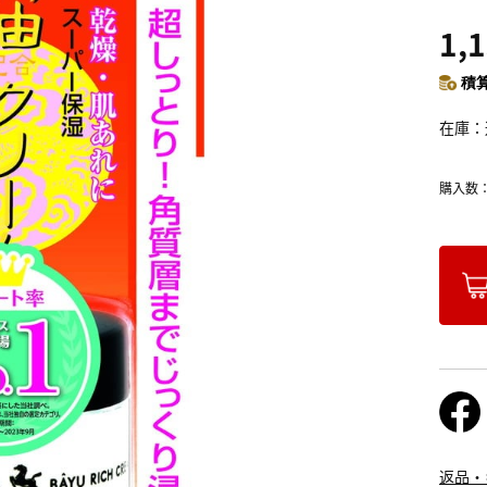
1,
積算
在庫
購入数
返品・