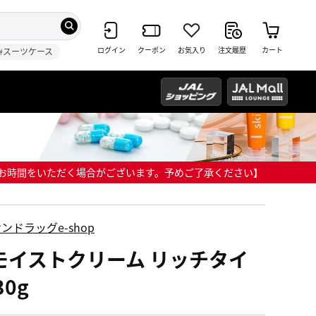
ログイン
クーポン
お気入り
注文履歴
カート
#スーツケース
までにお時間をいただく場合がございます。予めご了承ください】
ンドラッグe-shop
モイストクリーム リッチタイ
30g