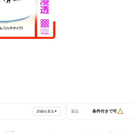
△
条件付きで可
返品
詳細を見る
▼