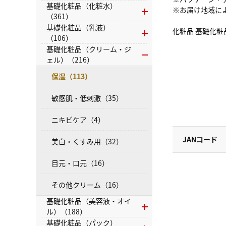
基礎化粧品（化粧水）
※お届け地域に
（361）
基礎化粧品（乳液）
化粧品 基礎化粧
（106）
基礎化粧品（クリーム・ジ
ェル）（216）
保湿（113）
敏感肌・低刺激（35）
ニキビケア（4）
JANコード
美白・くすみ用（32）
目元・口元（16）
その他クリーム（16）
基礎化粧品（美容液・オイ
ル）（188）
基礎化粧品（パック）