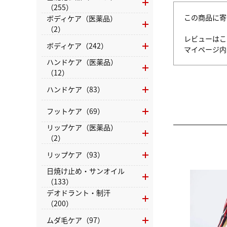
（255）
この商品に寄
ボディケア（医薬品）
（2）
レビューはこ
ボディケア（242）
マイページ
ハンドケア（医薬品）
（12）
ハンドケア（83）
フットケア（69）
リップケア（医薬品）
（2）
リップケア（93）
日焼け止め・サンオイル
（133）
デオドラント・制汗
（200）
ムダ毛ケア（97）