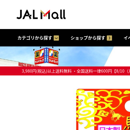
カテゴリから探す
ショップから探す
イ
3,980円(税込)以上送料無料 ・全国送料一律600円【