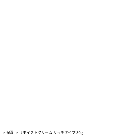
）
>
保湿
>
リモイストクリーム リッチタイプ 30g