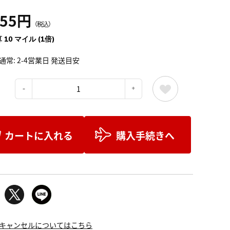
155円
（税込）
 10 マイル (1倍)
通常: 2-4営業日 発送目安
：
カートに入れる
購入手続きへ
キャンセルについてはこちら