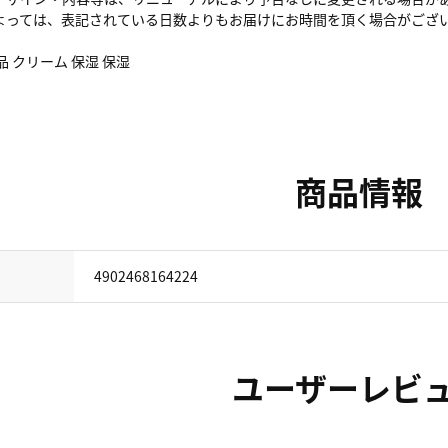
よっては、表記されている日数よりもお届けにお時間を頂く場合がござ
品 クリーム 保湿 保湿
商品情報
4902468164224
ユーザーレビ