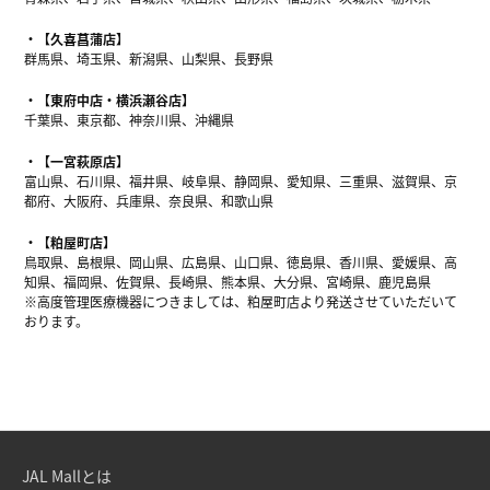
【久喜菖蒲店】
群馬県、埼玉県、新潟県、山梨県、長野県
【東府中店・横浜瀬谷店】
千葉県、東京都、神奈川県、沖縄県
【一宮萩原店】
富山県、石川県、福井県、岐阜県、静岡県、愛知県、三重県、滋賀県、京
都府、大阪府、兵庫県、奈良県、和歌山県
【粕屋町店】
鳥取県、島根県、岡山県、広島県、山口県、徳島県、香川県、愛媛県、高
知県、福岡県、佐賀県、長崎県、熊本県、大分県、宮崎県、鹿児島県
※高度管理医療機器につきましては、粕屋町店より発送させていただいて
おります。
JAL Mallとは