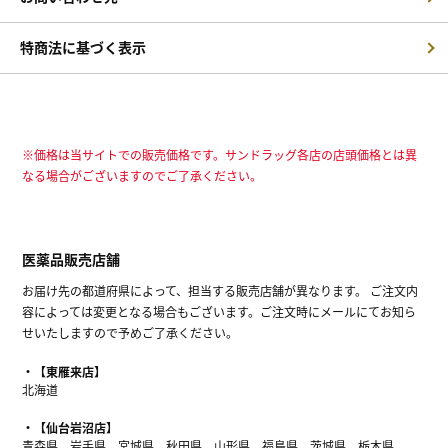
特商法に基づく表示
※価格は当サイトでの販売価格です。サンドラッグ各店の店頭価格とは異
なる場合がございますのでご了承ください。
医薬品販売店舗
お届け先の都道府県によって、担当する販売店舗が異なります。 ご注文内
容によっては変更となる場合もございます。ご注文時にメールにてお知ら
せいたしますので予めご了承ください。
【東雁来店】
北海道
【仙台岩沼店】
青森県、岩手県、宮城県、秋田県、山形県、福島県、茨城県、栃木県