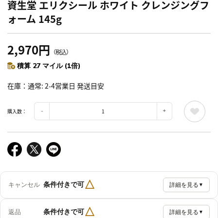
資生堂 エリクシール ホワイト クレンジングフ
ォーム 145g
2,970円
（税込）
積算 27 マイル (1倍)
在庫
通常: 2-4営業日 発送目安
購入数：
△
条件付きで可
キャンセル
詳細を見る
▼
△
条件付きで可
返品
詳細を見る
▼