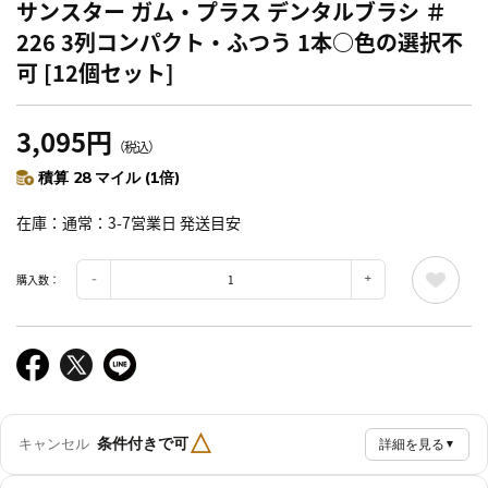
サンスター ガム・プラス デンタルブラシ ＃
226 3列コンパクト・ふつう 1本○色の選択不
可 [12個セット]
3,095円
（税込）
積算 28 マイル (1倍)
在庫
通常：3-7営業日 発送目安
購入数：
△
条件付きで可
キャンセル
詳細を見る
▼