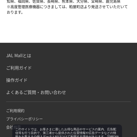
知県、福岡県、佐賀県、長崎県、熊本県、大分県、宮崎県、鹿児島県
※高度管理医療機器につきましては、粕屋町店より発送させていただいて
おります。
JAL Mallとは
ご利用ガイド
操作ガイド
よくあるご質問・お問い合わせ
ご利用規約
プライバシーポリシー
会社概要
このサイトでは、お客さまに適したお得な商品やサービスの案内、広告配
信等を行う目的で、第三者から提供された位置情報や広告データなどの情
報をお客さまの個人データと結びつけて利用する場合があります。詳細Q&A