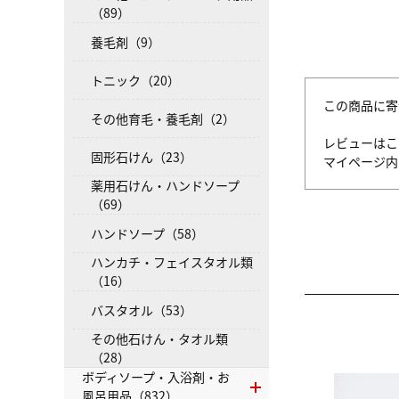
（89）
養毛剤（9）
トニック（20）
この商品に寄
その他育毛・養毛剤（2）
レビューはこ
固形石けん（23）
マイページ
薬用石けん・ハンドソープ
（69）
ハンドソープ（58）
ハンカチ・フェイスタオル類
（16）
バスタオル（53）
その他石けん・タオル類
（28）
ボディソープ・入浴剤・お
風呂用品（832）