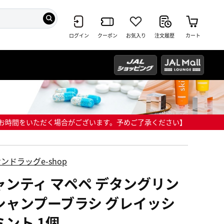
ログイン
クーポン
お気入り
注文履歴
カート
までにお時間をいただく場合がございます。予めご了承ください】
ンドラッグe-shop
ャンティ マペペ デタングリン
シャンプーブラシ グレイッシ
ミント 1個