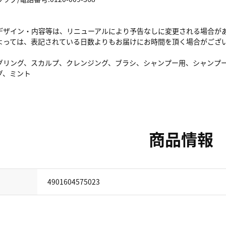
デザイン・内容等は、リニューアルにより予告なしに変更される場合が
よっては、表記されている日数よりもお届けにお時間を頂く場合がござ
グリング、スカルプ、クレンジング、ブラシ、シャンプー用、シャンプ
グ、ミント
商品情報
4901604575023