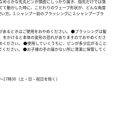
たなめらかな先丸ピンが頭皮にしっかり届き、指先だけでは落
当てて動かした時に、こだわりのウェーブ形状が、どんな角度
い方。1.シャンプー前のブラッシングに 2.シャンプーブラ
があるときはご使用をおやめください。 ●ブラッシングは髪
上）をかけると本体の変形の恐れがありますのでおやめくださ
めください。 ●使用していくうちに、ピンが多少広がること
てください。 ●お子様の手の届かない所に清潔に保管してく
時～17時30（土・日・祝日を除く）