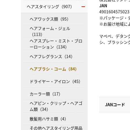
JAN
ヘアスタイリング（907）
4901604575023
※パッケージ・
ヘアワックス類（95）
※お届け地域に
ヘアフォーム・ジェル
（113）
マペペ、デタン
ヘアスプレー・ミスト・ブロ
シ、ブラッシン
ーローション（134）
ヘアフレグランス（14）
ヘアブラシ・コーム（84）
ドライヤー・アイロン（45）
カーラー類（17）
ヘアピン・クリップ・ヘアゴ
JANコード
ム類（34）
散髪用ハサミ類（4）
その他ヘアスタイリング用品