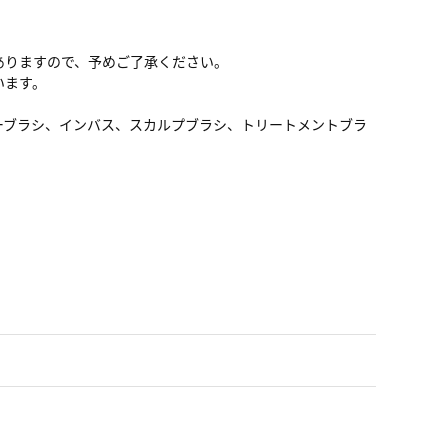
ありますので、予めご了承ください。
います。
ーブラシ、インバス、スカルプブラシ、トリートメントブラ