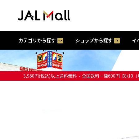
カテゴリから探す
ショップから探す
イ
3,980円(税込)以上送料無料 ・全国送料一律600円【