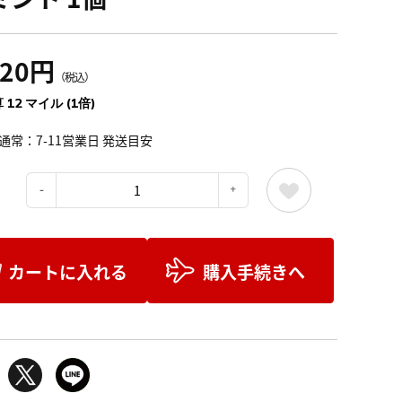
320円
（税込）
 12 マイル (1倍)
通常：7-11営業日 発送目安
：
カートに入れる
購入手続きへ