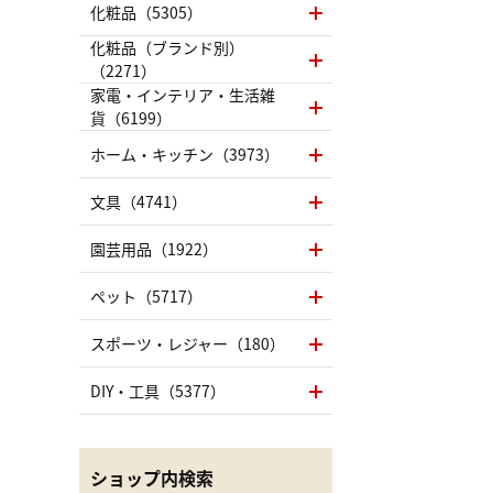
化粧品（5305）
化粧品（ブランド別）
（2271）
家電・インテリア・生活雑
貨（6199）
ホーム・キッチン（3973）
文具（4741）
園芸用品（1922）
ペット（5717）
スポーツ・レジャー（180）
DIY・工具（5377）
ショップ内検索