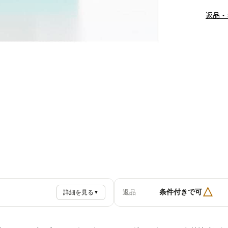
返品・
△
条件付きで可
返品
詳細を見る
▼