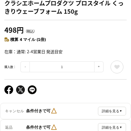
クラシエホームプロダクツ プロスタイル くっ
きりウェーブフォーム 150g
498円
（税込）
積算 4 マイル (1倍)
在庫
通常: 2-4営業日 発送目安
購入数：
△
条件付きで可
キャンセル
詳細を見る
▼
△
条件付きで可
返品
詳細を見る
▼