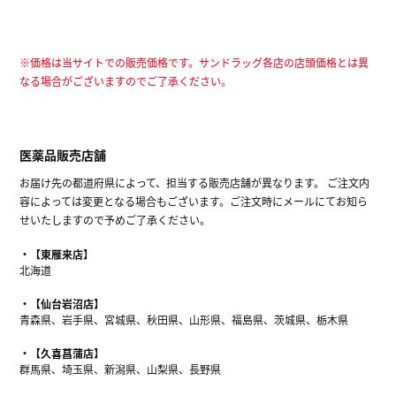
※価格は当サイトでの販売価格です。サンドラッグ各店の店頭価格とは異
なる場合がございますのでご了承ください。
医薬品販売店舗
お届け先の都道府県によって、担当する販売店舗が異なります。 ご注文内
容によっては変更となる場合もございます。ご注文時にメールにてお知ら
せいたしますので予めご了承ください。
【東雁来店】
北海道
【仙台岩沼店】
青森県、岩手県、宮城県、秋田県、山形県、福島県、茨城県、栃木県
【久喜菖蒲店】
群馬県、埼玉県、新潟県、山梨県、長野県