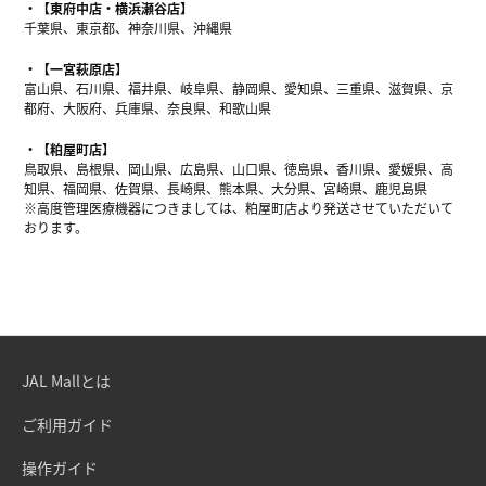
【東府中店・横浜瀬谷店】
千葉県、東京都、神奈川県、沖縄県
【一宮萩原店】
富山県、石川県、福井県、岐阜県、静岡県、愛知県、三重県、滋賀県、京
都府、大阪府、兵庫県、奈良県、和歌山県
【粕屋町店】
鳥取県、島根県、岡山県、広島県、山口県、徳島県、香川県、愛媛県、高
知県、福岡県、佐賀県、長崎県、熊本県、大分県、宮崎県、鹿児島県
※高度管理医療機器につきましては、粕屋町店より発送させていただいて
おります。
JAL Mallとは
ご利用ガイド
操作ガイド