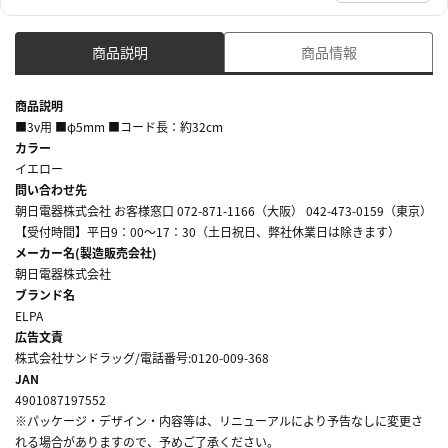
商品説明
商品情報
商品説明
■3v用 ■φ5mm ■コード長：約32cm
カラー
イエロー
問い合わせ先
朝日電器株式会社 お客様窓口 072-871-1166（大阪） 042-473-0159（東京）
【受付時間】平日9：00～17：30（土日祝日、弊社休業日は除きます）
メーカー名(製造販売会社)
朝日電器株式会社
ブランド名
ELPA
広告文責
株式会社サンドラッグ/電話番号:0120-009-368
JAN
4901087197552
※パッケージ・デザイン・内容等は、リニューアルにより予告なしに変更さ
れる場合がありますので、予めご了承ください。