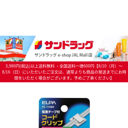
3,980円(税込)以上送料無料 ・全国送料一律600円【8/10（月）～
8/16（日）にいただいたご注文は、通常よりも商品の発送までにお時
間をいただく場合がございます。予めご了承ください】