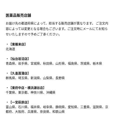
医薬品販売店舗
お届け先の都道府県によって、担当する販売店舗が異なります。 ご注文内
容によっては変更となる場合もございます。ご注文時にメールにてお知ら
せいたしますので予めご了承ください。
【東雁来店】
北海道
【仙台岩沼店】
青森県、岩手県、宮城県、秋田県、山形県、福島県、茨城県、栃木県
【久喜菖蒲店】
群馬県、埼玉県、新潟県、山梨県、長野県
【東府中店・横浜瀬谷店】
千葉県、東京都、神奈川県、沖縄県
【一宮萩原店】
富山県、石川県、福井県、岐阜県、静岡県、愛知県、三重県、滋賀県、京
都府、大阪府、兵庫県、奈良県、和歌山県