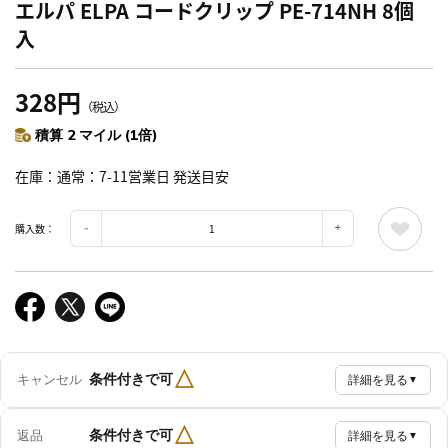
エルパ ELPA コードクリップ PE-714NH 8個
入
328円
（税込）
積算 2 マイル (1倍)
在庫
通常：7-11営業日 発送目安
購入数：
△
条件付きで可
キャンセル
詳細を見る
▼
△
条件付きで可
返品
詳細を見る
▼