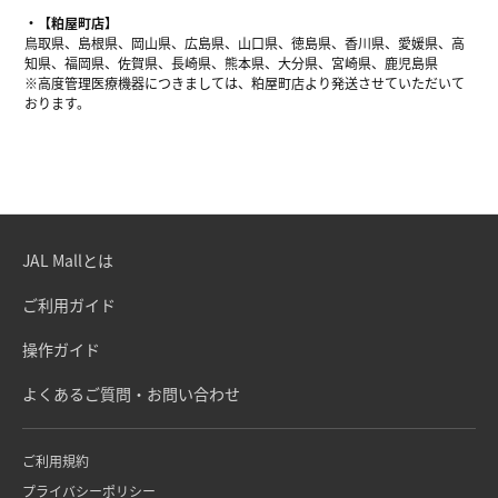
【粕屋町店】
鳥取県、島根県、岡山県、広島県、山口県、徳島県、香川県、愛媛県、高
知県、福岡県、佐賀県、長崎県、熊本県、大分県、宮崎県、鹿児島県
※高度管理医療機器につきましては、粕屋町店より発送させていただいて
おります。
JAL Mallとは
ご利用ガイド
操作ガイド
よくあるご質問・お問い合わせ
ご利用規約
プライバシーポリシー