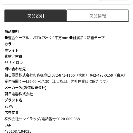
商品説明
商品情報
商品説明
●適合ケーブル：VFF0.75～2.0平方mm ●付属品：粘着テープ
カラー
ホワイト
素材／材質
66ナイロン
問い合わせ先
朝日電器株式会社お客様窓口 072-871-1166（大阪） 042-473-0159（東京）
受付時間：平日9:00～17:30（土日祝日、弊社休業日は除きます）
メーカー名(製造販売会社)
朝日電器株式会社
ブランド名
ELPA
広告文責
株式会社サンドラッグ/電話番号:0120-009-368
JAN
4901087194025