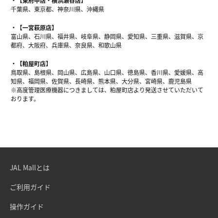
【東府中店・横浜瀬谷店】
千葉県、東京都、神奈川県、沖縄県
【一宮萩原店】
富山県、石川県、福井県、岐阜県、静岡県、愛知県、三重県、滋賀県、京
都府、大阪府、兵庫県、奈良県、和歌山県
【粕屋町店】
鳥取県、島根県、岡山県、広島県、山口県、徳島県、香川県、愛媛県、高
知県、福岡県、佐賀県、長崎県、熊本県、大分県、宮崎県、鹿児島県
※高度管理医療機器につきましては、粕屋町店より発送させていただいて
おります。
JAL Mallとは
ご利用ガイド
操作ガイド