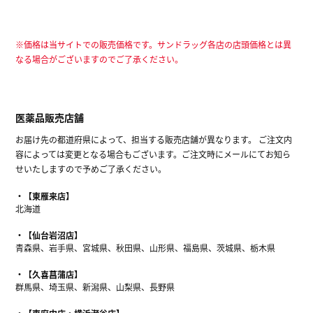
※価格は当サイトでの販売価格です。サンドラッグ各店の店頭価格とは異
なる場合がございますのでご了承ください。
医薬品販売店舗
お届け先の都道府県によって、担当する販売店舗が異なります。 ご注文内
容によっては変更となる場合もございます。ご注文時にメールにてお知ら
せいたしますので予めご了承ください。
【東雁来店】
北海道
【仙台岩沼店】
青森県、岩手県、宮城県、秋田県、山形県、福島県、茨城県、栃木県
【久喜菖蒲店】
群馬県、埼玉県、新潟県、山梨県、長野県