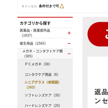
△
条件付きで可
キャンセル
カテゴリから探す
医薬品・医薬部外品
（1937）
衛生用品（2565）
メガネ・コンタクトケア類
（305）
ＰＣメガネ（30）
コンタクケア用品（6）
シニアグラス（老眼鏡）
（163）
ソフトレンズケア（35）
ハードレンズケア（25）