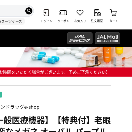
ログイン
クーポン
お気入り
注文履歴
カート
#スーツケース
までにお時間をいただく場合がございます。予めご了承ください】
ンドラッグe-shop
一般医療機器】【特典付】老眼
 変なメガネ オーバル パープル