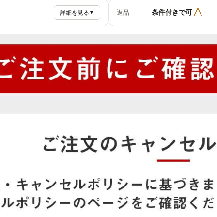
△
条件付きで可
返品
詳細を見る
▼