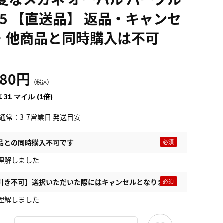
3.5 【直送品】 返品・キャンセ
・他商品と同時購入は不可
480円
（税込）
 31 マイル (1倍)
通常：3-7営業日 発送目安
品との同時購入不可です
理解しました
引き不可】選択いただいた際にはキャンセルとなります
理解しました