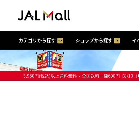
カテゴリから探す
ショップから探す
イ
3,980円(税込)以上送料無料 ・全国送料一律600円【