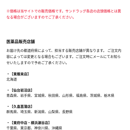
※価格は当サイトでの販売価格です。サンドラッグ各店の店頭価格とは異
なる場合がございますのでご了承ください。
医薬品販売店舗
お届け先の都道府県によって、担当する販売店舗が異なります。 ご注文内
容によっては変更となる場合もございます。ご注文時にメールにてお知ら
せいたしますので予めご了承ください。
【東雁来店】
北海道
【仙台岩沼店】
青森県、岩手県、宮城県、秋田県、山形県、福島県、茨城県、栃木県
【久喜菖蒲店】
群馬県、埼玉県、新潟県、山梨県、長野県
【東府中店・横浜瀬谷店】
千葉県、東京都、神奈川県、沖縄県