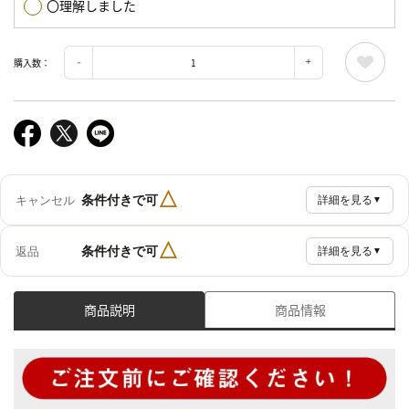
〇理解しました
購入数：
△
条件付きで可
キャンセル
詳細を見る
▼
△
条件付きで可
返品
詳細を見る
▼
商品説明
商品情報