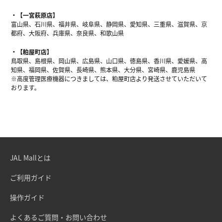
【一宮萩原店】
富山県、石川県、福井県、岐阜県、静岡県、愛知県、三重県、滋賀県、京
都府、大阪府、兵庫県、奈良県、和歌山県
【粕屋町店】
鳥取県、島根県、岡山県、広島県、山口県、徳島県、香川県、愛媛県、高
知県、福岡県、佐賀県、長崎県、熊本県、大分県、宮崎県、鹿児島県
※高度管理医療機器につきましては、粕屋町店より発送させていただいて
おります。
JAL Mallとは
ご利用ガイド
操作ガイド
よくあるご質問・お問い合わせ