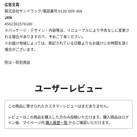
広告文責
株式会社サンドラッグ/電話番号:0120-009-368
JAN
4562363576180
※パッケージ・デザイン・内容等は、リニューアルにより予告なしに変更さ
れる場合がありますので、予めご了承ください。
※お届け地域によっては、表記されている日数よりもお届けにお時間を頂く
場合がございます。
防災・防犯用品
ユーザーレビュー
この商品に寄せられたカスタマーレビューはまだありません。
レビューはこの商品を購入した方のみ投稿いただけます。購入商品はログ
イン後、マイページ内
購入履歴一覧
からご確認いただけます。