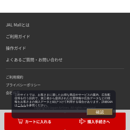
JAL Mallとは
ご利用ガイド
操作ガイド
よくあるご質問・お問い合わせ
ご利用規約
プライバシーポリシー
会社概要
このサイトでは、お客さまに適したお得な商品やサービスの案内、広告配
信等を行う目的で、第三者から提供された位置情報や広告データなどの情
報をお客さまの個人データと結びつけて利用する場合があります。詳細Q&A
は
こちら
を参照ください。
Copyright©Japan Airlines. All rights reserved.
確認
購入手続きへ