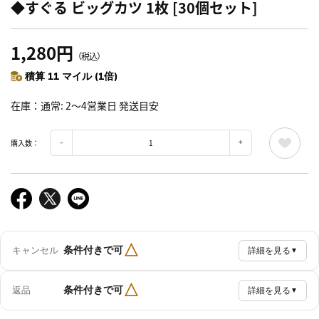
◆すぐる ビッグカツ 1枚 [30個セット]
1,280円
（税込）
積算 11 マイル (1倍)
在庫
通常: 2～4営業日 発送目安
購入数：
△
条件付きで可
キャンセル
詳細を見る
▼
△
条件付きで可
返品
詳細を見る
▼