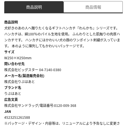
商品説明
商品情報
商品説明
犬好きのあの人へ贈りたくなるギフトハンカチ『わんかち』シリーズです。
ハンカチは、綿100％のパイル生地を使用。 ふんわりとした肌触りの肉厚ハ
ンカチです。 ハンカチにはかわいい犬の顔のワンポイント刺繍が入っていま
す。 本のように陳列してもかわいいパッケージです。
サイズ
W250×H250mm
問い合わせ先
株式会社ビッグスター 04-7140-0380
メーカー名(製造販売会社)
株式会社りぶはあと
ブランド名
りぶはあと
広告文責
株式会社サンドラッグ/電話番号:0120-009-368
JAN
4523251261588
※パッケージ・デザイン・内容等は、リニューアルにより予告なしに変更さ