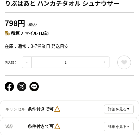
りぶはあと ハンカチタオル シュナウザー
798円
（税込）
積算 7 マイル (1倍)
在庫
通常：3-7営業日 発送目安
購入数：
△
条件付きで可
キャンセル
詳細を見る
▼
△
条件付きで可
返品
詳細を見る
▼