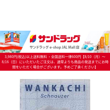
3,980円(税込)以上送料無料 ・全国送料一律600円【8/10（月）～
8/16（日）にいただいたご注文は、通常よりも商品の発送までにお時
間をいただく場合がございます。予めご了承ください】