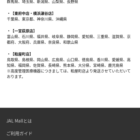
群馬県、埼玉県、新潟県、山梨県、長野県
【東府中店・横浜瀬谷店】
千葉県、東京都、神奈川県、沖縄県
【一宮萩原店】
富山県、石川県、福井県、岐阜県、静岡県、愛知県、三重県、滋賀県、京
都府、大阪府、兵庫県、奈良県、和歌山県
【粕屋町店】
鳥取県、島根県、岡山県、広島県、山口県、徳島県、香川県、愛媛県、高
知県、福岡県、佐賀県、長崎県、熊本県、大分県、宮崎県、鹿児島県
※高度管理医療機器につきましては、粕屋町店より発送させていただいて
おります。
JAL Mallとは
ご利用ガイド