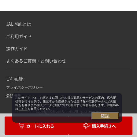
JAL Mallとは
ご利用ガイド
操作ガイド
よくあるご質問・お問い合わせ
ご利用規約
プライバシーポリシー
会社概要
このサイトでは、お客さまに適したお得な商品やサービスの案内、広告配
信等を行う目的で、第三者から提供された位置情報や広告データなどの情
報をお客さまの個人データと結びつけて利用する場合があります。詳細Q&A
は
こちら
を参照ください。
Copyright©Japan Airlines. All rights reserved.
確認
購入手続きへ