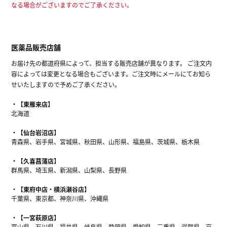
なる場合がございますのでご了承ください。
医薬品販売店舗
お届け先の都道府県によって、担当する販売店舗が異なります。 ご注文内
容によっては変更となる場合もございます。ご注文時にメールにてお知ら
せいたしますので予めご了承ください。
【東雁来店】
北海道
【仙台岩沼店】
青森県、岩手県、宮城県、秋田県、山形県、福島県、茨城県、栃木県
【久喜菖蒲店】
群馬県、埼玉県、新潟県、山梨県、長野県
【東府中店・横浜瀬谷店】
千葉県、東京都、神奈川県、沖縄県
【一宮萩原店】
富山県、石川県、福井県、岐阜県、静岡県、愛知県、三重県、滋賀県、京