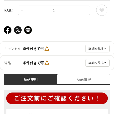
購入数：
△
条件付きで可
キャンセル
詳細を見る
▼
△
条件付きで可
返品
詳細を見る
▼
商品説明
商品情報