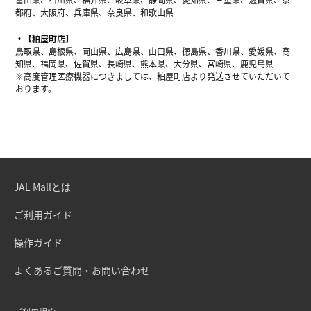
都府、大阪府、兵庫県、奈良県、和歌山県
【粕屋町店】
鳥取県、島根県、岡山県、広島県、山口県、徳島県、香川県、愛媛県、高
知県、福岡県、佐賀県、長崎県、熊本県、大分県、宮崎県、鹿児島県
※高度管理医療機器につきましては、粕屋町店より発送させていただいて
おります。
JAL Mallとは
ご利用ガイド
操作ガイド
よくあるご質問・お問い合わせ